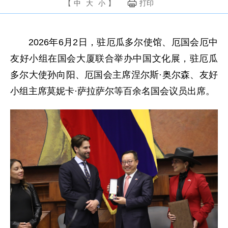
【
中
大
小
】
打印
2026年6月2日，驻厄瓜多尔使馆、厄国会厄中
友好小组在国会大厦联合举办中国文化展，驻厄瓜
多尔大使孙向阳、厄国会主席涅尔斯·奥尔森、友好
小组主席莫妮卡·萨拉萨尔等百余名国会议员出席。