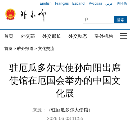
English
Français
Español
Русский
عربي
关怀版
首页
外交部
外交部长
外交动态
驻外机构
国家
首页
>
驻外报道
>
文化交流
驻厄瓜多尔大使孙向阳出席
使馆在厄国会举办的中国文
化展
来源：（
驻厄瓜多尔大使馆
）
2026-06-03 11:55