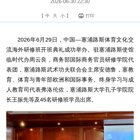
2026-06-30 22:30
【
中
大
小
】
打印
2026年6月29日，中国—塞浦路斯体育文化交
流海外研修班开班典礼成功举办。驻塞浦路斯使馆
临时代办周云良，商务部国际商务官员研修学院代
表团，塞浦路斯武术功夫联合会主席安德鲁，塞教
育、体育与青年部欧洲和国际事务、终身学习与成
人教育司代表弗洛伦佐，塞浦路斯大学孔子学院院
长王振先等及45名研修班学员出席。