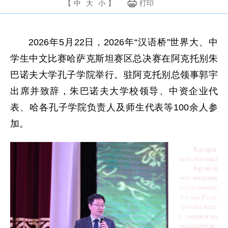
【
中
大
小
】
打印
2026年5月22日，2026年“汉语桥”世界大、中
学生中文比赛哈萨克斯坦赛区总决赛在阿克托别朱
巴诺夫大学孔子学院举行。驻阿克托别总领事郭宇
出席并致辞，朱巴诺夫大学校领导、中资企业代
表、哈各孔子学院负责人及师生代表等100余人参
加。