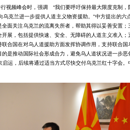
行视频峰会时，强调 “我们要呼吁保持最大限度克制，
向乌克兰进一步提供人道主义物资援助。”中方提出的六
是全面关注乌克兰的流离失所者，帮助其得以妥善安置；
全开展，包括提供快速、安全、无障碍的人道主义准入；
持联合国在对乌人道援助方面发挥协调作用，支持联合国
目的是推动国际社会形成合力，避免乌人道状况进一步恶
北京启运，后续将通过适当方式尽快交付乌克兰红十字会。