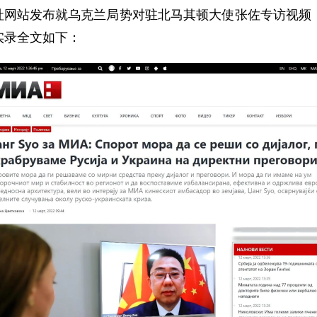
通讯社网站发布就乌克兰局势对驻北马其顿大使张佐专访视
实录全文如下：