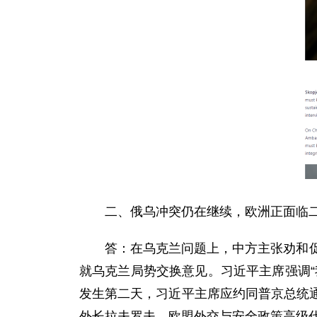
二、俄乌冲突仍在继续，欧洲正面临
答：在乌克兰问题上，中方主张劝和
就乌克兰局势交换意见。习近平主席强调
发生第二天，习近平主席应约同普京总统
外长拉夫罗夫、欧盟外交与安全政策高级