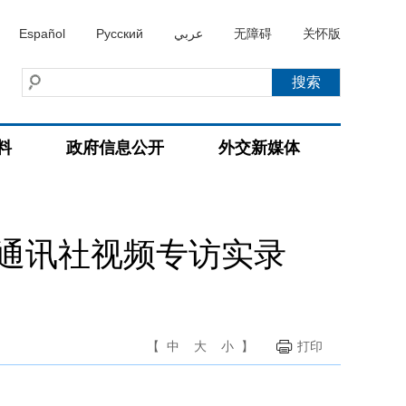
Español
Русский
عربي
无障碍
关怀版
料
政府信息公开
外交新媒体
通讯社视频专访实录
【
中
大
小
】
打印