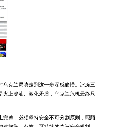
对乌克兰局势走到这一步深感痛惜。冰冻三
是火上浇油、激化矛盾，乌克兰危机最终只
土完整；必须坚持安全不可分割原则，照顾
构建均衡、有效、可持续的欧洲安全机制。