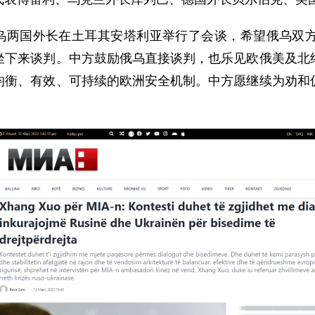
乌两国外长在土耳其安塔利亚举行了会谈，希望俄乌双
坐下来谈判。中方鼓励俄乌直接谈判，也乐见欧俄美及北
均衡、有效、可持续的欧洲安全机制。中方愿继续为劝和