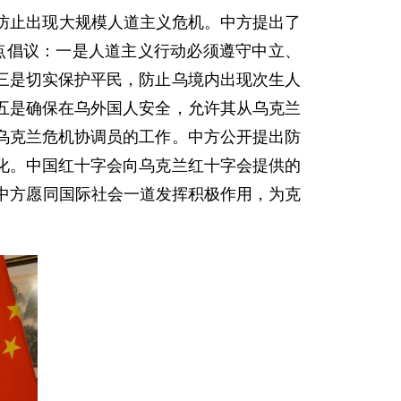
防止出现大规模人道主义危机。中方提出了
点倡议：一是人道主义行动必须遵守中立、
三是切实保护平民，防止乌境内出现次生人
五是确保在乌外国人安全，允许其从乌克兰
乌克兰危机协调员的工作。中方公开提出防
化。中国红十字会向乌克兰红十字会提供的
中方愿同国际社会一道发挥积极作用，为克