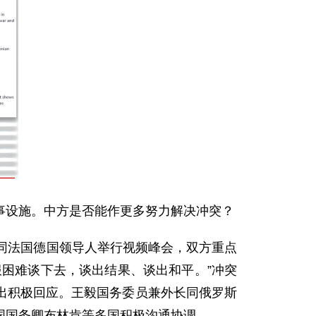
事设施。中方是否能作更多努力解决冲突？
同法国德国领导人举行视频峰会，双方重点
困难谈下去，谈出结果、谈出和平。”冲突
出积极回应。王毅
国务委员兼外长同俄罗斯
国国务卿布林肯等多国积极沟通协调。