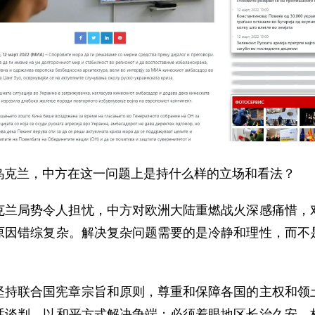
乌克兰，中方在这一问题上是持什么样的立场和看法？
克兰局势令人担忧，中方对欧洲大陆重燃战火深感痛惜，
原因错综复杂。解决复杂问题需要的是冷静和理性，而不
坚持联合国宪章宗旨和原则，尊重和保障各国的主权和领
话谈判，以和平方式解决争端；必须着眼地区长治久安，