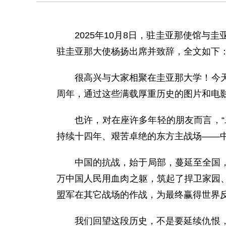
2025年10月8日，驻圭亚那使馆
驻圭亚那大使杨扬出席并致辞，全文如下
很高兴与大家相聚在圭亚那大学！今
周年，通过这些满载厚重历史的图片和电
也许，对在座许多年轻的朋友而言，
持续十四年、艰苦卓绝的东方主战场——
中国的抗战，始于局部，蔓延至全国
万中国人民用血肉之躯，筑起了捍卫家园
盟军在其它战场的作战，为最终赢得世界
我们回望这段历史，不是要延续仇恨