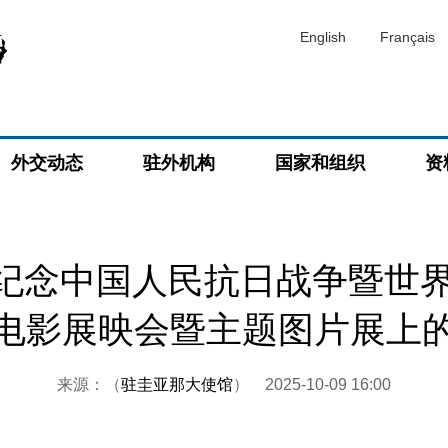
English
Français
外交动态
驻外机构
国家和组织
资
纪念中国人民抗日战争暨世界
电影展映会暨主题图片展上
来源：（
驻圭亚那大使馆
）
2025-10-09 16:00