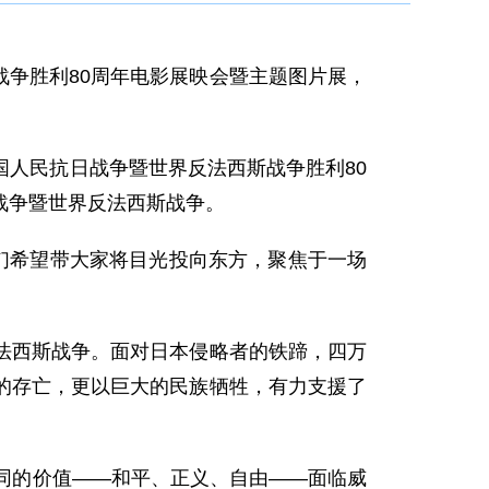
战争胜利80周年电影展映会暨主题图片展，
人民抗日战争暨世界反法西斯战争胜利80
战争暨世界反法西斯战争。
们希望带大家将目光投向东方，聚焦于一场
法西斯战争。面对日本侵略者的铁蹄，四万
的存亡，更以巨大的民族牺牲，有力支援了
同的价值——和平、正义、自由——面临威