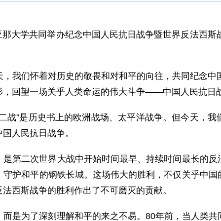
与圭亚那大学共同举办纪念中国人民抗日战争暨世界反法西斯
：
天，我们怀着对历史的敬畏和对和平的向往，共同纪念中国
影，回望一场关乎人类命运的伟大斗争——中国人民抗日
“二战”是历史书上的欧洲战场、太平洋战争。但今天，我
中国人民抗日战争。
，是第二次世界大战中开始时间最早、持续时间最长的反
、守护和平的钢铁长城。这场伟大的胜利，不仅关乎中国
反法西斯战争的胜利作出了不可磨灭的贡献。
，而是为了深刻理解和平的来之不易。80年前，当人类共