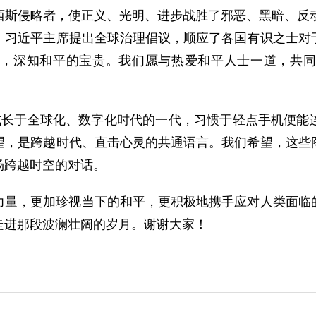
西斯侵略者，使正义、光明、进步战胜了邪恶、黑暗、反动
，习近平主席提出全球治理倡议，顺应了各国有识之士对
，深知和平的宝贵。我们愿与热爱和平人士一道，共同
成长于全球化、数字化时代的一代，习惯于轻点手机便能
望，是跨越时代、直击心灵的共通语言。我们希望，这些
场跨越时空的对话。
力量，更加珍视当下的和平，更积极地携手应对人类面临
走进那段波澜壮阔的岁月。谢谢大家！