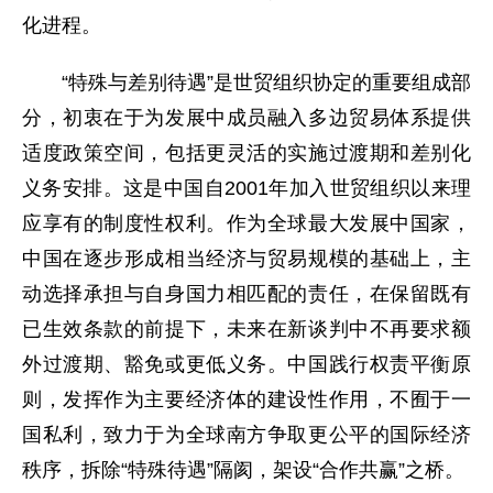
化进程。
“特殊与差别待遇”是世贸组织协定的重要组成部
分，初衷在于为发展中成员融入多边贸易体系提供
适度政策空间，包括更灵活的实施过渡期和差别化
义务安排。这是中国自2001年加入世贸组织以来理
应享有的制度性权利。作为全球最大发展中国家，
中国在逐步形成相当经济与贸易规模的基础上，主
动选择承担与自身国力相匹配的责任，在保留既有
已生效条款的前提下，未来在新谈判中不再要求额
外过渡期、豁免或更低义务。中国践行权责平衡原
则，发挥作为主要经济体的建设性作用，不囿于一
国私利，致力于为全球南方争取更公平的国际经济
秩序，拆除“特殊待遇”隔阂，架设“合作共赢”之桥。