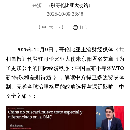
来源：（
驻哥伦比亚大使馆
）
2025-10-09 23:48
【
中
大
小
】
打印
2025年10月9日，哥伦比亚主流财经媒体《共
和国报》刊登驻哥伦比亚大使朱京阳署名文章《为
了更加公平的国际经济秩序：中国宣布不寻求WTO
新“特殊和差别待遇”》，解读中方捍卫多边贸易体
制、完善全球治理格局的战略选择与深远影响。中
文全文如下：