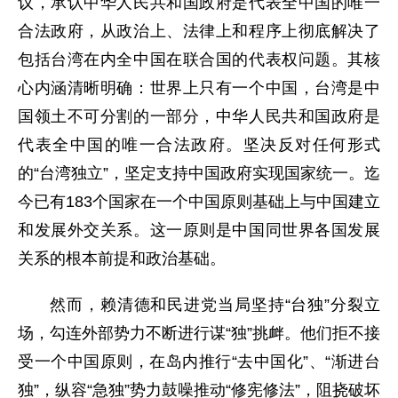
议，承认中华人民共和国政府是代表全中国的唯一
合法政府，从政治上、法律上和程序上彻底解决了
包括台湾在内全中国在联合国的代表权问题。其核
心内涵清晰明确：世界上只有一个中国，台湾是中
国领土不可分割的一部分，中华人民共和国政府是
代表全中国的唯一合法政府。坚决反对任何形式
的“台湾独立”，坚定支持中国政府实现国家统一。迄
今已有183个国家在一个中国原则基础上与中国建立
和发展外交关系。这一原则是中国同世界各国发展
关系的根本前提和政治基础。
然而，赖清德和民进党当局坚持“台独”分裂立
场，勾连外部势力不断进行谋“独”挑衅。他们拒不接
受一个中国原则，在岛内推行“去中国化”、“渐进台
独”，纵容“急独”势力鼓噪推动“修宪修法”，阻挠破坏