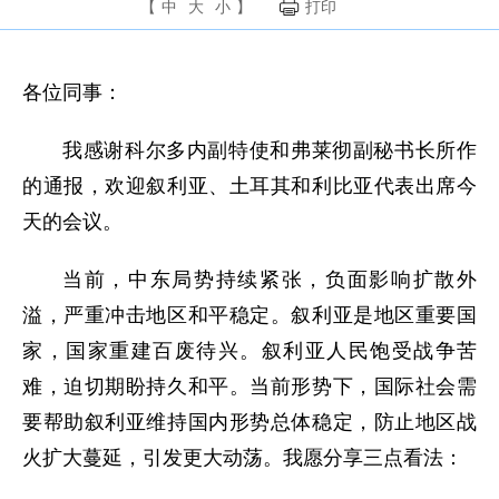
【
中
大
小
】
打印
各位同事：
我感谢科尔多内副特使和弗莱彻副秘书长所作
的通报，欢迎叙利亚、土耳其和利比亚代表出席今
天的会议。
当前，中东局势持续紧张，负面影响扩散外
溢，严重冲击地区和平稳定。叙利亚是地区重要国
家，国家重建百废待兴。叙利亚人民饱受战争苦
难，迫切期盼持久和平。当前形势下，国际社会需
要帮助叙利亚维持国内形势总体稳定，防止地区战
火扩大蔓延，引发更大动荡。我愿分享三点看法：