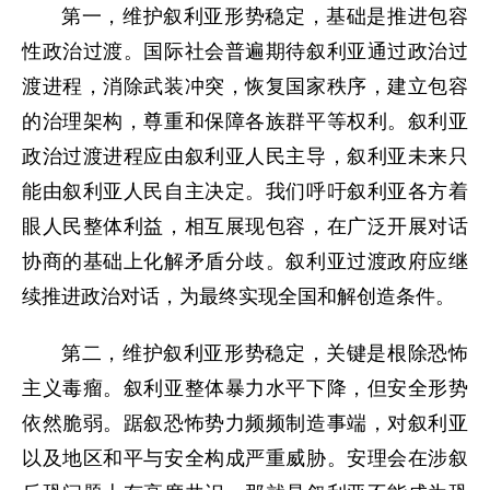
第一，维护叙利亚形势稳定，基础是推进包容
性政治过渡。国际社会普遍期待叙利亚通过政治过
渡进程，消除武装冲突，恢复国家秩序，建立包容
的治理架构，尊重和保障各族群平等权利。叙利亚
政治过渡进程应由叙利亚人民主导，叙利亚未来只
能由叙利亚人民自主决定。我们呼吁叙利亚各方着
眼人民整体利益，相互展现包容，在广泛开展对话
协商的基础上化解矛盾分歧。叙利亚过渡政府应继
续推进政治对话，为最终实现全国和解创造条件。
第二，维护叙利亚形势稳定，关键是根除恐怖
主义毒瘤。叙利亚整体暴力水平下降，但安全形势
依然脆弱。踞叙恐怖势力频频制造事端，对叙利亚
以及地区和平与安全构成严重威胁。安理会在涉叙