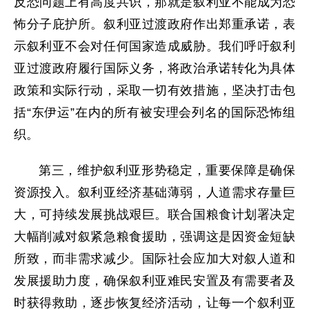
反恐问题上有高度共识，那就是叙利亚不能成为恐
怖分子庇护所。叙利亚过渡政府作出郑重承诺，表
示叙利亚不会对任何国家造成威胁。我们呼吁叙利
亚过渡政府履行国际义务，将政治承诺转化为具体
政策和实际行动，采取一切有效措施，坚决打击包
括“东伊运”在内的所有被安理会列名的国际恐怖组
织。
第三，维护叙利亚形势稳定，重要保障是确保
资源投入。叙利亚经济基础薄弱，人道需求存量巨
大，可持续发展挑战艰巨。联合国粮食计划署决定
大幅削减对叙紧急粮食援助，强调这是因资金短缺
所致，而非需求减少。国际社会应加大对叙人道和
发展援助力度，确保叙利亚难民安置及有需要者及
时获得救助，逐步恢复经济活动，让每一个叙利亚