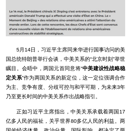
5月14日，
习近平
主席同来华进行国事访问的美
国总统特朗普举行会谈，中美关系的“北京时刻”举世
瞩目。会晤中，两国元首同意将“
中美建设性战略稳
定关系
”作为两国关系的新定位，这一定位强调合作
为主、竞争有度、分歧可控与和平可期，为未来3年
乃至更长时间的中美关系作出战略指引。
正如习近平主席指出，中美关系承载着两国17
亿多人民的福祉，关乎世界80多亿人民的利益。两
国的经济体量、政治分量、国际影响，都决定了两