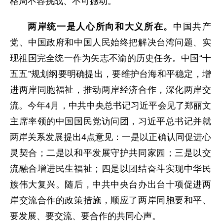
格局不容挑战、不可撼动。
两岸统一是人心所向和大义所在。
中国共产
党、中国政府和中国人民始终把解决台湾问题、实
现祖国完全统一作为矢志不渝的历史任务。中国“十
五五”规划纲要明确提出，要维护台海和平稳定，增
进两岸同胞福祉，推动两岸经济合作，深化两岸交
流。今年4月，中共中央总书记习近平会见了郑丽文
主席率领的中国国民党访问团，习近平总书记并就
两岸关系发展提出4点意见：一是以正确认同促进心
灵契合；二是以和平发展守护共同家园；三是以交
流融合增进民生福祉；四是以团结奋斗实现中华民
族伟大复兴。随后，中共中央台办出台十项促进两
岸交流合作的政策措施，顺应了两岸同胞要和平、
要发展、要交流、要合作的共同心声。