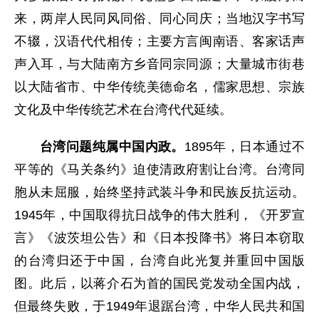
来，两岸人民同风同俗、同心同庆；当地汉字书写
不辍，汉语代代相传；主要方言闽南语、客家话声
声入耳，与大陆南方乡音同宗同源；大量城市街巷
以大陆省市、中华传统美德命名，儒家思想、宗族
文化及中华传统艺术在台湾代代延续。
台湾问题纯属中国内政。
1895年，日本通过不
平等的《马关条约》迫使清政府割让台湾。台湾同
胞从未屈服，始终坚持武装斗争和民族反抗运动。
1945年，中国取得抗日战争的伟大胜利，《开罗宣
言》《波茨坦公告》和《日本投降书》将日本窃取
的台湾归还于中国，台湾自此光复并重回中国版
图。此后，以蒋介石为首的国民党发动全国内战，
但最终失败，于1949年退踞台湾，中华人民共和国