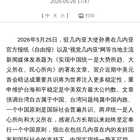
2026-05-26 17:47
【
中
大
小
】
打印
2026年5月25日，驻几内亚大使孙勇在几内亚
官方报纸《自由报》以及“视觉几内亚”网等当地主流
新闻媒体发表题为《实现中国统一是大势所趋、大
义所在、民心所向》的署名文章。宣介近期中美元
首会晤达成重要共识将为世界注入更多稳定性，重
申维护台海和平稳定是中美双方最大公约数。文章
强调台湾自古属于中国、台湾问题纯属中国内政、
一个中国原则是国际社会普遍共识、两岸统一是人
心所向和大义所在，感谢几方长期以来始终坚定奉
行一个中国原则，指出在包括几内亚在内的友好国
家和国际社会的支持下，中国实现统一势不可挡。