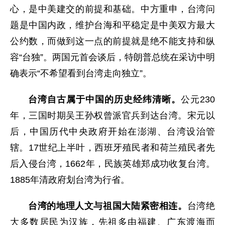
心，是中美建交的前提和基础。中方重申，台湾问
题是中国内政，维护台海和平稳定是中美双方最大
公约数，而做到这一点的前提就是绝不能支持和纵
容“台独”。两国元首会谈后，特朗普总统在采访中明
确表示“不希望看到台湾走向独立”。
台湾自古属于中国的历史经纬清晰。
公元230
年，三国时期吴王孙权曾派官兵到达台湾。宋元以
后，中国历代中央政府开始在澎湖、台湾设治管
辖。17世纪上半叶，西班牙殖民者和荷兰殖民者先
后入侵台湾，1662年，民族英雄郑成功收复台湾。
1885年清政府划台湾为行省。
台湾的地理人文与祖国大陆紧密相连。
台湾绝
大多数居民为汉族，先祖多由福建、广东渡海而