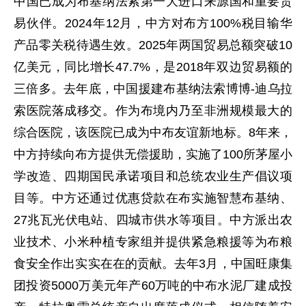
中国已成为布基纳法索第一大进口来源国和重要贸
易伙伴。2024年12月，中方对布方100%税目输华
产品零关税待遇生效。2025年两国贸易总额突破10
亿美元，同比增长47.7%，是2018年双边贸易额的
三倍多。去年底，中国援建布基纳法索博博-迪乌拉
索医院落成移交。作为布境内乃至非洲规模最大的
综合医院，该医院已成为中布友谊新地标。8年来，
中方持续向布方提供无偿援助，实施了100所茅屋小
学改造、四期国民承诺项目和总统农业生产倡议项
目等。中方还通过优惠贷款在布实施智慧布基纳、
27兆瓦光伏电站、四城市供水等项目。中方派出农
业技术、小米种植专家组并提供紧急粮援等为布粮
食安全作出实实在在的贡献。去年3月，中国旺康集
团投资5000万美元年产60万吨的中布水泥厂建成投