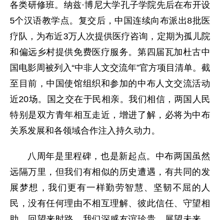
各类研修班。纳兹·博尼大学孔子学院先后在布开设
5个汉语教学点。复交后，中国连续向布派出8批医
疗队，为布近3万人次提供医疗咨询，定期为孤儿院
和偏远乡村提供免费医疗服务。第四届瓦加杜古中
国电影周被列入“中非人文交流年”官方项目清单。截
至目前，中国使馆组织和参加的中布人文交流活动
近20场。国之交在于民相亲。我们相信，两国人民
特别是双方青年相互走近，增进了解，必将为中布
关系发展和各领域合作注入持久动力。
八周年是里程碑，也是新起点。中布两国虽然
远隔万里，但我们有相似的历史遭遇，有共同的发
展梦想，我们更有一样勤劳智慧、坚韧不屈的人
民，没有任何理由不相互理解、彼此信任、守望相
助。回望来时路，我们深感友谊珍贵。展望未来，