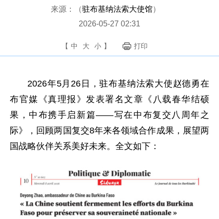
来源：（
驻布基纳法索大使馆
）
2026-05-27 02:31
【
中
大
小
】
打印
2026年5月26日，驻布基纳法索大使赵德勇在
布官媒《真理报》发表署名文章《八载春华结硕
果，中布携手启新篇——写在中布复交八周年之
际》，回顾两国复交8年来各领域合作成果，展望两
国战略伙伴关系美好未来。全文如下：