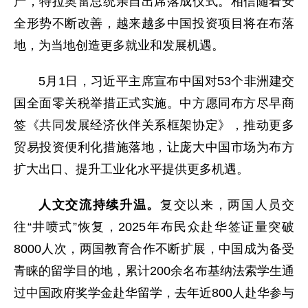
产，特拉奥雷总统亲自出席落成仪式。相信随着安
全形势不断改善，越来越多中国投资项目将在布落
地，为当地创造更多就业和发展机遇。
5月1日，习近平主席宣布中国对53个非洲建交
国全面零关税举措正式实施。中方愿同布方尽早商
签《共同发展经济伙伴关系框架协定》，推动更多
贸易投资便利化措施落地，让庞大中国市场为布方
扩大出口、提升工业化水平提供更多机遇。
人文交流持续升温。
复交以来，两国人员交
往“井喷式”恢复，2025年布民众赴华签证量突破
8000人次，两国教育合作不断扩展，中国成为备受
青睐的留学目的地，累计200余名布基纳法索学生通
过中国政府奖学金赴华留学，去年近800人赴华参与