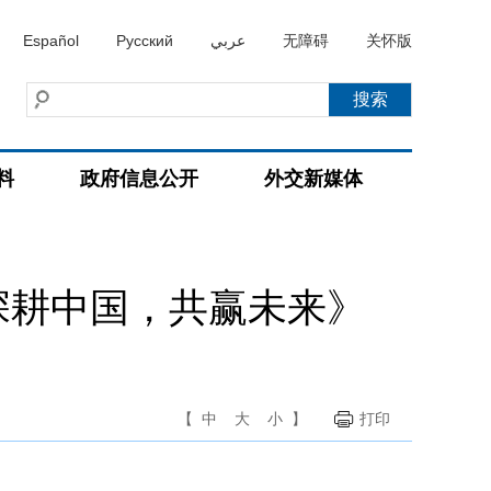
Español
Русский
عربي
无障碍
关怀版
料
政府信息公开
外交新媒体
深耕中国，共赢未来》
【
中
大
小
】
打印