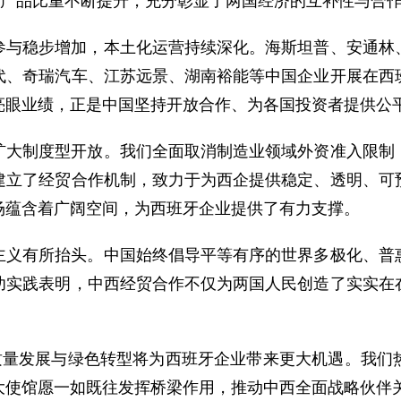
值产品比重不断提升，充分彰显了两国经济的互补性与合
参与稳步增加，本土化运营持续深化。海斯坦普、安通林
代、奇瑞汽车、江苏远景、湖南裕能等中国企业开展在西
亮眼业绩，正是中国坚持开放合作、为各国投资者提供公
扩大制度型开放。我们全面取消制造业领域外资准入限制
建立了经贸合作机制，致力于为西企提供稳定、透明、可
场蕴含着广阔空间，为西班牙企业提供了有力支撑。
主义有所抬头。中国始终倡导平等有序的世界多极化、普
功实践表明，中西经贸合作不仅为两国人民创造了实实在
高质量发展与绿色转型将为西班牙企业带来更大机遇。我们
大使馆愿一如既往发挥桥梁作用，推动中西全面战略伙伴