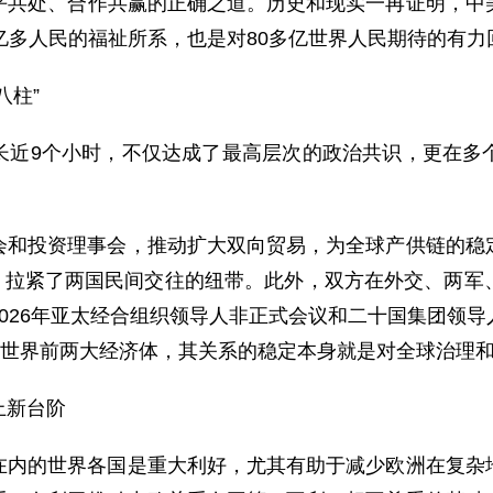
平共处、合作共赢的正确之道。历史和现实一再证明，中
亿多人民的福祉所系，也是对80多亿世界人民期待的有力
八柱”
长近9个小时，不仅达成了最高层次的政治共识，更在多
。
会和投资理事会，推动扩大双向贸易，为全球产供链的稳
议，拉紧了两国民间交往的纽带。此外，双方在外交、两
026年亚太经合组织领导人非正式会议和二十国集团领
为世界前两大经济体，其关系的稳定本身就是对全球治理
上新台阶
在内的世界各国是重大利好，尤其有助于减少欧洲在复杂