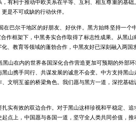
系，有利于推动中欧关系在平等、互利、相互尊重的基础
，更是不可或缺的行动伙伴。
国在巴尔干地区的好朋友、好伙伴。黑方始终坚持一个
国家合作框架下，中黑务实合作取得了标志性成果。从黑山
字化、教育等领域的蓬勃合作，中黑友好已深刻融入两国
括黑山在内的世界各国深化合作营造更加可预期的外部环境
与黑山携手同行、共谋发展的诚意不会变。中方支持黑山
作、文明互鉴的桥梁角色。我们愿与黑方一道，深挖基础
。
要扎实有效的双边合作。对于黑山这样珍视和平稳定、追
史起点上，中国愿与各国一道，坚守全人类共同价值，推