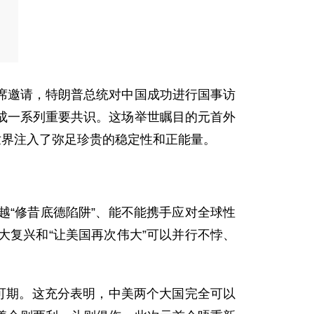
席邀请，特朗普总统对中国成功进行国事访
成一系列重要共识。这场举世瞩目的元首外
世界注入了弥足珍贵的稳定性和正能量。
“修昔底德陷阱”、能不能携手应对全球性
复兴和“让美国再次伟大”可以并行不悖、
可期。这充分表明，中美两个大国完全可以