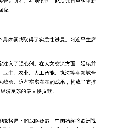
美合则两利、斗则俱伤。此次元首会晤重新
回应。
个具体领域取得了实质性进展。习近平主席
定注入了强心剂。在人文交流方面，延续并
军、卫生、农业、人工智能、执法等各领域合
导人峰会。这些实实在在的成果，构成了支撑
和经济复苏的最直接贡献。
地缘格局下的战略疑虑。中国始终将欧洲视