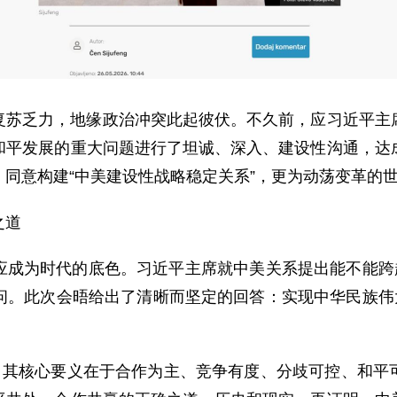
复苏乏力，地缘政治冲突此起彼伏。不久前，应习近平主
和平发展的重大问题进行了坦诚、深入、建设性沟通，达
同意构建“中美建设性战略稳定关系”，更为动荡变革的
之道
应成为时代的底色。习近平主席就中美关系提出能不能跨越
问。此次会晤给出了清晰而坚定的回答：实现中华民族伟大
位，其核心要义在于合作为主、竞争有度、分歧可控、和平