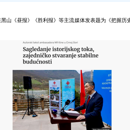
绪峰在黑山《昼报》《胜利报》等主流媒体发表题为《把握历