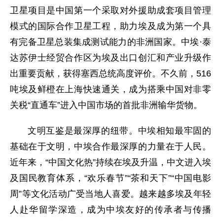
卫星项目是中国第一个采取对外援助成套项目管理
模式的国际合作卫星工程，助力埃及成为第一个具
有完备卫星总装集成测试能力的非洲国家。中埃·泰
达苏伊士经贸合作区为埃及出口创汇和产业升级作
出重要贡献，获得塞西总统高度评价。不久前，516
吨埃及鲜橙在上海快速通关，成为搭乘中国对非零
关税“直通车”进入中国市场的首批非洲输华货物。
文明互鉴是最深厚的纽带。中埃相知最牢固的
基础在于文明，中埃合作最深厚的力量在于人民。
近年来，“中国文化热”持续在埃及升温，中文进入埃
及国民教育体系，“欢乐春节”“茶和天下”“中国电影
周”等文化活动广受当地人喜爱。越来越多埃及年轻
人赴华留学深造，成为中埃友好的传承者与传播