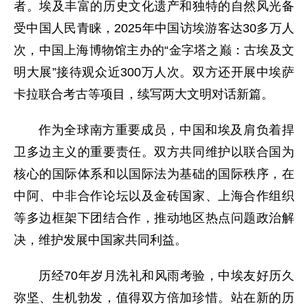
者。埃及丰富的历史文化遗产和独特的自然风光备
受中国人民青睐，2025年中国访埃游客达30多万人
次，中国上海博物馆主办的“金字塔之巅：古埃及文
明大展”接待观众近300万人次。双方还开展中埃萨
卡拉联合考古等项目，续写两大文明对话新篇。
作为全球南方重要成员，中国和埃及肩负着捍
卫多边主义的重要责任。双方共同维护以联合国为
核心的国际体系和以国际法为基础的国际秩序，在
中阿、中非合作论坛以及金砖国家、上海合作组织
等多边框架下团结合作，推动地区热点问题政治解
决，维护发展中国家共同利益。
历经70年岁月洗礼和风雨考验，中埃友好历久
弥坚、生机勃发，值得双方倍加珍惜。站在新的历