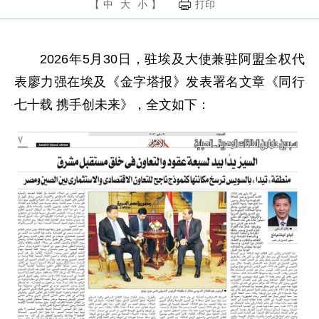
【
中
大
小
】
打印
2026年5月30日，驻埃及大使兼驻阿盟全权代
表廖力强在埃及《金字塔报》发表署名文章《同行
七十载 携手创未来》，全文如下：