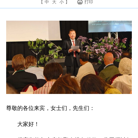
【
中
大
小
】
打印
尊敬的各位来宾，女士们，先生们：
大家好！