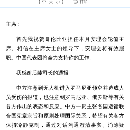
【
中
大
小
】
打印
主席：
首先我祝贺哥伦比亚担任本月安理会轮值主
席。相信在主席女士的领导下，安理会将有效履
职。中国代表团将全力支持你的工作。
我感谢后藤司长的通报。
中方注意到无人机进入罗马尼亚领空并造成人
员受伤的报道，也注意到罗马尼亚、俄罗斯等有关
各方作出的表态和反应。中方一贯主张各国遵循联
合国宪章宗旨和原则处理国际关系，希望有关各方
保持冷静克制，通过对话沟通澄清事实、消除疑