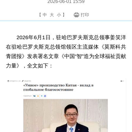
2026-06-01 15:59
【
中
大
小
】
打印
2026年6月1日，驻哈巴罗夫斯克总领事姜笑洋
在驻哈巴罗夫斯克总领馆领区主流媒体《莫斯科共
青团报》发表署名文章《中国“智”造为全球福祉贡献
力量》，全文如下：