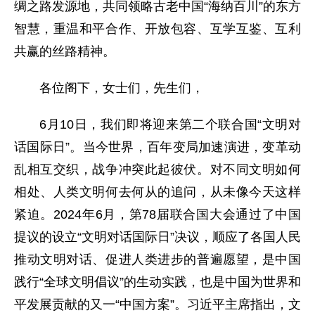
绸之路发源地，共同领略古老中国“海纳百川”的东方
智慧，重温和平合作、开放包容、互学互鉴、互利
共赢的丝路精神。
各位阁下，女士们，先生们，
6月10日，我们即将迎来第二个联合国“文明对
话国际日”。当今世界，百年变局加速演进，变革动
乱相互交织，战争冲突此起彼伏。对不同文明如何
相处、人类文明何去何从的追问，从未像今天这样
紧迫。2024年6月，第78届联合国大会通过了中国
提议的设立“文明对话国际日”决议，顺应了各国人民
推动文明对话、促进人类进步的普遍愿望，是中国
践行“全球文明倡议”的生动实践，也是中国为世界和
平发展贡献的又一“中国方案”。习近平主席指出，文