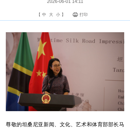
2026-06-01 14:11
【
中
大
小
】
打印
尊敬的坦桑尼亚新闻、文化、艺术和体育部部长马