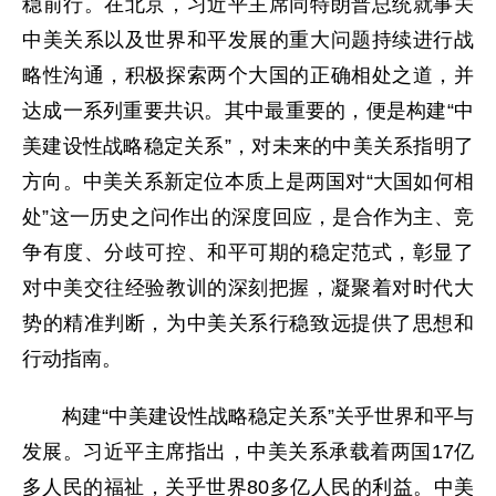
稳前行。在北京，习近平主席同特朗普总统就事关
中美关系以及世界和平发展的重大问题持续进行战
略性沟通，积极探索两个大国的正确相处之道，并
达成一系列重要共识。其中最重要的，便是构建“中
美建设性战略稳定关系”，对未来的中美关系指明了
方向。中美关系新定位本质上是两国对“大国如何相
处”这一历史之问作出的深度回应，是合作为主、竞
争有度、分歧可控、和平可期的稳定范式，彰显了
对中美交往经验教训的深刻把握，凝聚着对时代大
势的精准判断，为中美关系行稳致远提供了思想和
行动指南。
构建“中美建设性战略稳定关系”关乎世界和平与
发展。习近平主席指出，中美关系承载着两国17亿
多人民的福祉，关乎世界80多亿人民的利益。中美