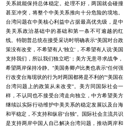
关系就能保持总体稳定。处理不好，两国就会碰撞
甚至冲突，将整个中美关系推向十分危险的境地。
台湾问题在中美核心利益中占据最高优先级，是中
美关系政治基础中的基础和第一条不可逾越的红
线。特朗普总统在接受采访时明确表示“美国对台政
策没有改变，不希望有人‘独立’，不希望有人说‘美国
支持我们，所以我们独立吧’；美方无意寻求战争，
希望两岸保持冷静。”美国务卿卢比奥也表示“任何强
行改变台海现状的行为对两国都将是不利的”“美国在
台湾问题上的政策从未改变”。美方同国际社会一
样，不认同也不接受台湾走向独立，中方希望美方
继续以实际行动维护中美关系的稳定发展以及台海
和平稳定，不支持和纵容“台独”。国际社会主流共识
是支持两岸中国人自己解决台湾问题，推动两岸和