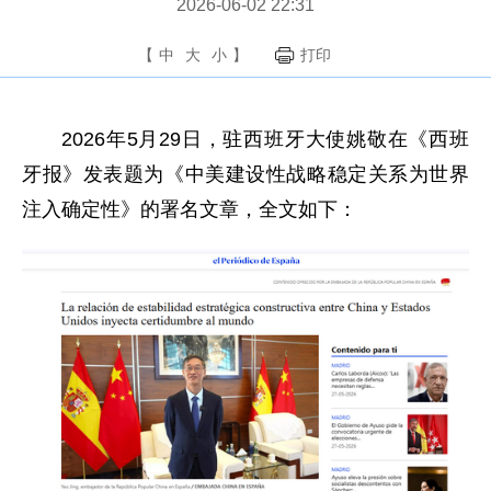
2026-06-02 22:31
【
中
大
小
】
打印
2026年5月29日，驻西班牙大使姚敬在《西班
牙报》发表题为《中美建设性战略稳定关系为世界
注入确定性》的署名文章，全文如下：