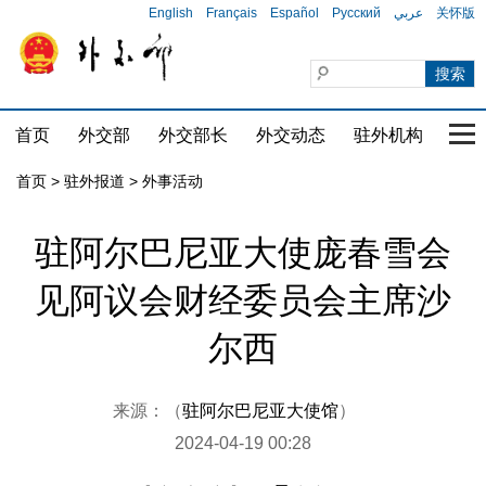
English
Français
Español
Русский
عربي
关怀版
首页
外交部
外交部长
外交动态
驻外机构
国家
首页
>
驻外报道
>
外事活动
驻阿尔巴尼亚大使庞春雪会
见阿议会财经委员会主席沙
尔西
来源：（
驻阿尔巴尼亚大使馆
）
2024-04-19 00:28