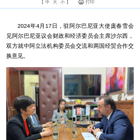
【
中
大
小
】
打印
2024年4月17日，驻阿尔巴尼亚大使庞春雪会
见阿尔巴尼亚议会财政和经济委员会主席沙尔西，
双方就中阿立法机构委员会交流和两国经贸合作交
换意见。