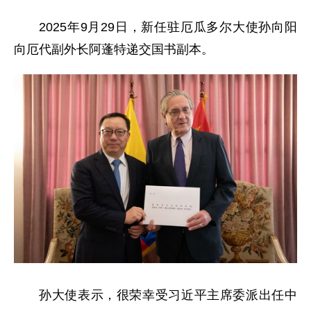
2025年9月29日，新任驻厄瓜多尔大使孙向阳
向厄代副外长阿蓬特递交国书副本。
孙大使表示，很荣幸受习近平主席委派出任中