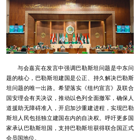
与会嘉宾在发言中强调巴勒斯坦问题是中东问
题的核心，巴勒斯坦建国是公正、持久解决巴勒斯
坦问题的唯一出路。希望落实《纽约宣言》及联合
国安理会有关决议，推动以色列全面撤军，确保人
道援助无障碍准入，开启加沙重建进程，实现巴勒
斯坦人民包括独立建国在内的自决权。呼吁更多国
家承认巴勒斯坦国，支持巴勒斯坦获得联合国正式
会员国地位。