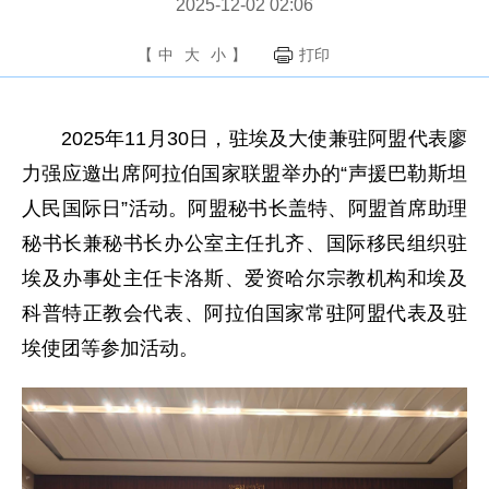
2025-12-02 02:06
【
中
大
小
】
打印
2025年11月30日，驻埃及大使兼驻阿盟代表廖
力强应邀出席阿拉伯国家联盟举办的“声援巴勒斯坦
人民国际日”活动。阿盟秘书长盖特、阿盟首席助理
秘书长兼秘书长办公室主任扎齐、国际移民组织驻
埃及办事处主任卡洛斯、爱资哈尔宗教机构和埃及
科普特正教会代表、阿拉伯国家常驻阿盟代表及驻
埃使团等参加活动。