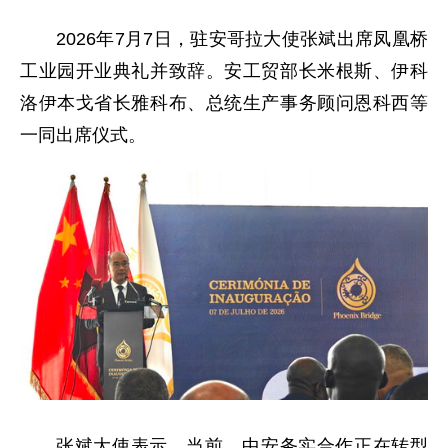
2026年7月7日，驻安哥拉大使张斌出席凤凰桥
工业园开业典礼并致辞。安工贸部长米根斯、伊科
洛伊本戈省长雅科布、总统生产事务顾问恩科西等
一同出席仪式。
张斌大使表示，当前，中安务实合作正在转型