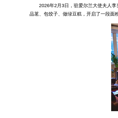
2026年2月3日，驻爱尔兰大使夫
品茗、包饺子、做绿豆糕，开启了一段面