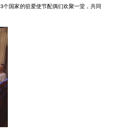
自13个国家的驻爱使节配偶们欢聚一堂，共同