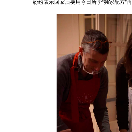
纷纷表示回家后要用今日所学“独家配方”