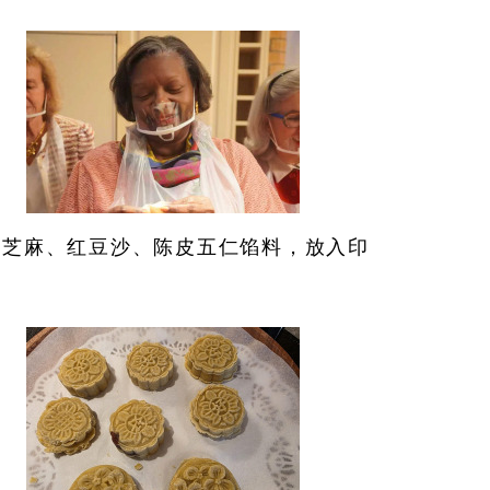
黑芝麻、红豆沙、陈皮五仁馅料，放入印