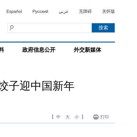
Español
Русский
عربي
无障碍
关怀版
料
政府信息公开
外交新媒体
饺子迎中国新年
【
中
大
小
】
打印