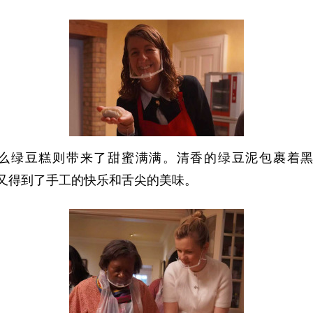
么绿豆糕则带来了甜蜜满满。清香的绿豆泥包裹着
便又得到了手工的快乐和舌尖的美味。