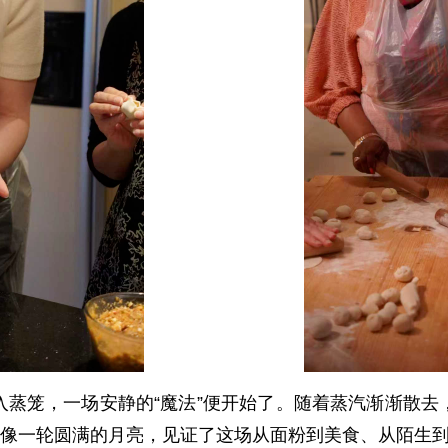
入蒸笼，一场安静的“魔法”便开始了。随着蒸汽渐渐散去
屉像一轮圆满的月亮，见证了这场从面粉到美食、从陌生到