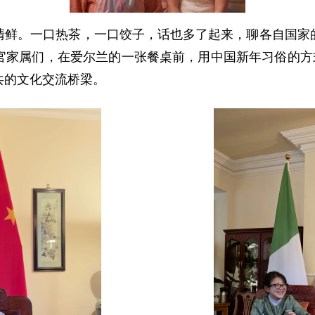
清鲜。一口热茶，一口饺子，话也多了起来，聊各自国家
官家属们，在爱尔兰的一张餐桌前，用中国新年习俗的方式
共的文化交流桥梁。