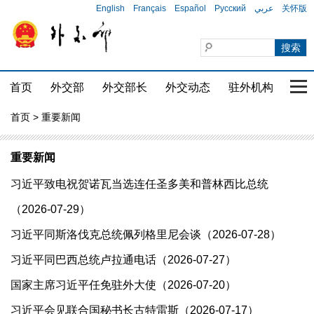
English
Français
Español
Русский
عربي
关怀版
首页
外交部
外交部长
外交动态
驻外机构
国家
首页
> 重要新闻
重要新闻
习近平致电祝贺诺瓦当选连任圣多美和普林西比总统
（2026-07-29）
习近平同斯洛伐克总统佩列格里尼会谈（2026-07-28）
习近平同巴西总统卢拉通电话（2026-07-27）
国家主席习近平任免驻外大使（2026-07-20）
习近平会见联合国秘书长古特雷斯（2026-07-17）