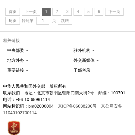
首页
上一页
1
2
3
4
5
6
下一页
尾页
转到第
页
跳转
相关链接：
中央部委
驻外机构
地方外办
外交新媒体
重要链接
干部考录
中华人民共和国外交部 版权所有
联系我们 地址：北京市朝阳区朝阳门南大街2号 邮编：100701
电话：+86-10-65961114
网站标识码：bm02000004
京ICP备06038296号
京公网安备
11040102700114