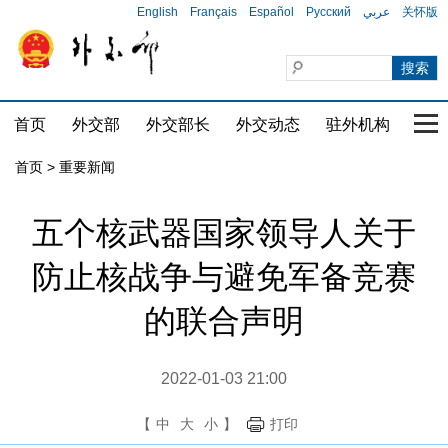
English
Français
Español
Русский
عربي
关怀版
首页
外交部
外交部长
外交动态
驻外机构
国家
首页
>
重要新闻
五个核武器国家领导人关于
防止核战争与避免军备竞赛
的联合声明
2022-01-03 21:00
【
中
大
小
】
打印