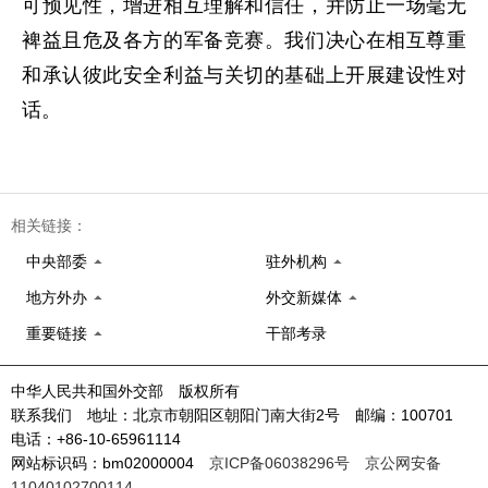
可预见性，增进相互理解和信任，并防止一场毫无
裨益且危及各方的军备竞赛。我们决心在相互尊重
和承认彼此安全利益与关切的基础上开展建设性对
话。
相关链接：
中央部委
驻外机构
地方外办
外交新媒体
重要链接
干部考录
中华人民共和国外交部 版权所有
联系我们 地址：北京市朝阳区朝阳门南大街2号 邮编：100701
电话：+86-10-65961114
网站标识码：bm02000004
京ICP备06038296号
京公网安备
11040102700114