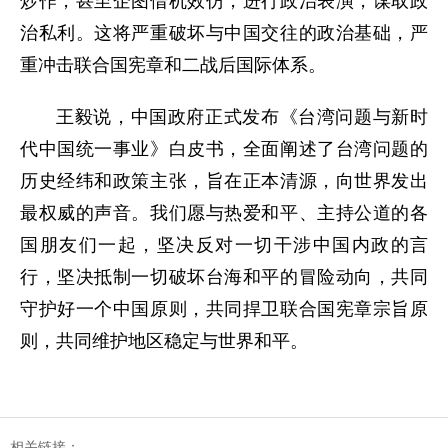
炒作，甚至企图借机效仿，进行政治表演，谋取政
治私利。这将严重破坏与中国交往的政治基础，严
重冲击联合国宪章和二战后国际体系。
王毅说，中国政府正式发布《台湾问题与新时
代中国统一事业》白皮书，全面阐述了台湾问题的
历史经纬和政策主张，旨在正本清源，向世界发出
最权威的声音。
我们愿与热爱和平、主持公道的各
国朋友们一起，坚决反对一切干涉中国内政的言
行，坚决抵制一切破坏台海和平的冒险动向，共同
守护好一个中国原则，共同捍卫联合国宪章宗旨原
则，共同维护地区稳定与世界和平。
相关链接：