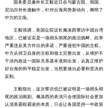
国务委员兼外长王毅近日在与蒙古国、韩国、
尼泊尔外长接触中，针对台海局势新动向，阐明了
中方的立场。
王毅强调，美国众院议长佩洛西窜访中国台湾
地区，已被证实是一场彻头彻尾的政治挑衅。此举
严重违反美方作出的承诺，严重侵犯中国的主权。
中方从捍卫自身的主权和领土完整出发，从维护不
干涉内政这一国际关系基本准则出发，从真正维护
好台海的和平稳定出发，当然要做出必要和坚决的
反制。
王毅指出，这次窜访也已被证明是一场彻头彻
尾的政治闹剧。佩洛西的表演只会使国际社会更加
认清美霸权霸凌的本质，只会让各国坚持一中政策