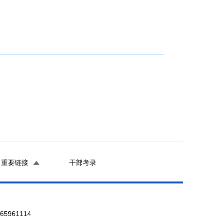
重要链接
干部考录
961114