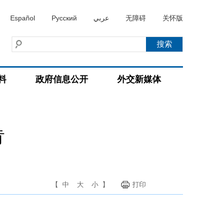
Español
Русский
عربي
无障碍
关怀版
料
政府信息公开
外交新媒体
肯
【
中
大
小
】
打印