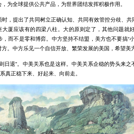
会，为全球提供公共产品，为世界团结发挥积极作用。
晤时，提出了共同树立正确认知、共同有效管控分歧、共
座大厦应该有的四梁八柱。大的原则定了，其他问题就
步，而不是零和博弈。中方坚持不结盟，美方也不要搞“小
对方。中方乐见一个自信开放、繁荣发展的美国，希望美
，则日退”。中美关系也是这样。中美关系企稳的势头来之
关系真正稳下来、好起来、向前走。