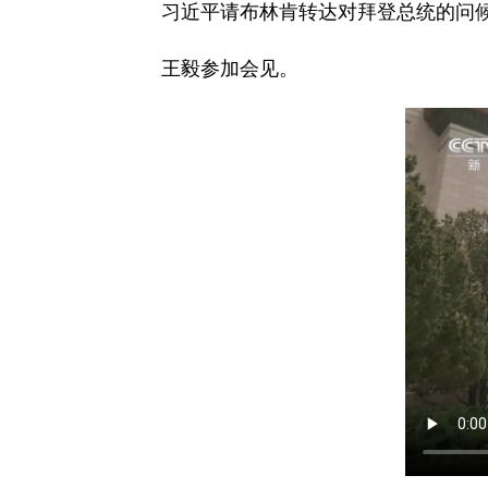
习近平请布林肯转达对拜登总统的问
王毅参加会见。