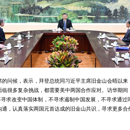
席的问候，表示，拜登总统同习近平主席旧金山会晤以来
面临很多复杂挑战，都需要美中两国合作应对。访华期间
，不寻求改变中国体制，不寻求遏制中国发展，不寻求通过
沟通，认真落实两国元首达成的旧金山共识，寻求更多合