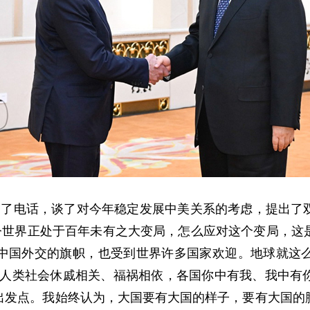
通了电话，谈了对今年稳定发展中美关系的考虑，提出了
当今世界正处于百年未有之大变局，怎么应对这个变局，这
中国外交的旗帜，也受到世界许多国家欢迎。地球就这
”。人类社会休戚相关、福祸相依，各国你中有我、我中
出发点。我始终认为，大国要有大国的样子，要有大国的