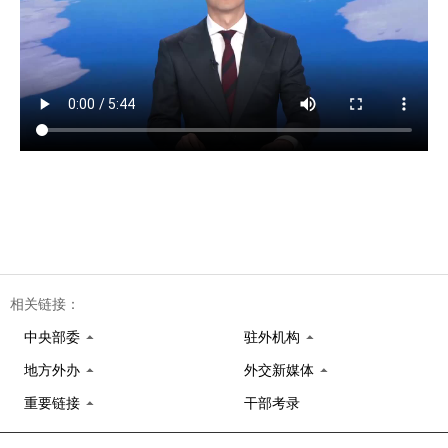
相关链接：
中央部委
驻外机构
地方外办
外交新媒体
重要链接
干部考录