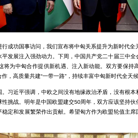
进行成功国事访问，我们宣布将中匈关系提升为新时代全天
水平发展注入强劲动力。下周，中国共产党二十届三中全
这将为中匈合作提供新机遇、注入新动能。双方要保持
作，高质量共建“一带一路”，持续丰富中匈新时代全天
国。习近平强调，中欧之间没有地缘政治矛盾，没有根本
球性挑战。明年是中国欧盟建交50周年，双方应该坚持伙
平稳定和发展繁荣作出贡献。希望匈方作为欧盟轮值主席