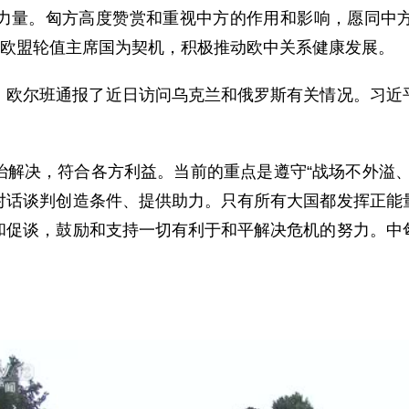
力量。匈方高度赞赏和重视中方的作用和影响，愿同中
任欧盟轮值主席国为契机，积极推动欧中关系健康发展。
。欧尔班通报了近日访问乌克兰和俄罗斯有关情况。习近
治解决，符合各方利益。当前的重点是遵守“战场不外溢、
对话谈判创造条件、提供助力。只有所有大国都发挥正能
和促谈，鼓励和支持一切有利于和平解决危机的努力。中