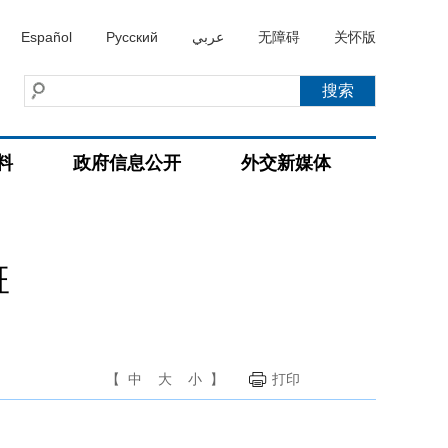
Español
Русский
عربي
无障碍
关怀版
料
政府信息公开
外交新媒体
班
【
中
大
小
】
打印