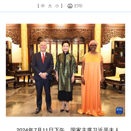
【
中
大
小
】
打印
2024年7月11日下午，国家主席习近平夫人、