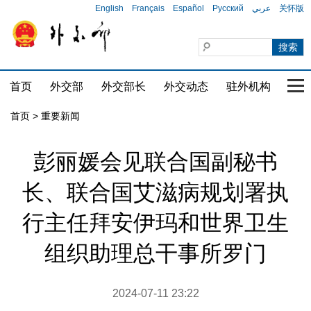
English
Français
Español
Русский
عربي
关怀版
首页
外交部
外交部长
外交动态
驻外机构
国家
首页
>
重要新闻
彭丽媛会见联合国副秘书
长、联合国艾滋病规划署执
行主任拜安伊玛和世界卫生
组织助理总干事所罗门
2024-07-11 23:22