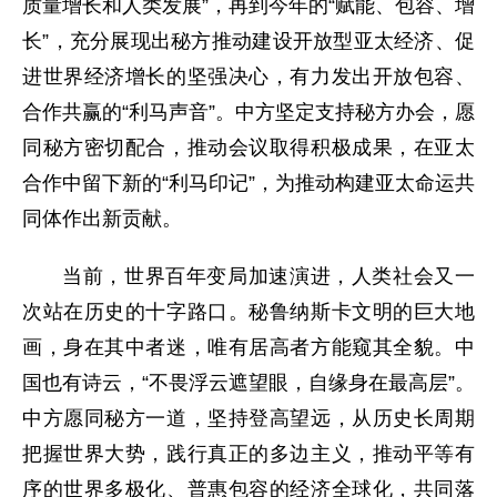
质量增长和人类发展”，再到今年的“赋能、包容、增
长”，充分展现出秘方推动建设开放型亚太经济、促
进世界经济增长的坚强决心，有力发出开放包容、
合作共赢的“利马声音”。中方坚定支持秘方办会，愿
同秘方密切配合，推动会议取得积极成果，在亚太
合作中留下新的“利马印记”，为推动构建亚太命运共
同体作出新贡献。
当前，世界百年变局加速演进，人类社会又一
次站在历史的十字路口。秘鲁纳斯卡文明的巨大地
画，身在其中者迷，唯有居高者方能窥其全貌。中
国也有诗云，“不畏浮云遮望眼，自缘身在最高层”。
中方愿同秘方一道，坚持登高望远，从历史长周期
把握世界大势，践行真正的多边主义，推动平等有
序的世界多极化、普惠包容的经济全球化，共同落