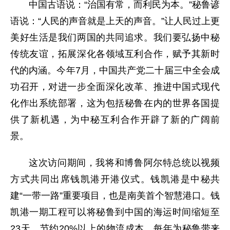
中国古语说：“治国有常，而利民为本。”秘鲁谚
语说：“人民的声音就是上天的声音。”让人民过上更
美好生活是我们两国的共同追求。我们要弘扬中秘
传统友谊，拓展深化各领域互利合作，赋予其新时
代的内涵。今年7月，中国共产党二十届三中全会成
功召开，对进一步全面深化改革、推进中国式现代
化作出系统部署，这为包括秘鲁在内的世界各国提
供了新机遇，为中秘互利合作开辟了新的广阔前
景。
这次访问期间，我将和博鲁阿尔特总统以视频
方式共同出席钱凯港开港仪式。钱凯港是中秘共
建“一带一路”重要项目，也是南美首个智慧港口。钱
凯港一期工程可以将秘鲁到中国的海运时间缩短至
23天，节约20%以上的物流成本，每年为秘鲁带来