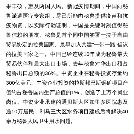
果丰硕，惠及两国人民。新冠疫情期间，中国向秘
鲁派遣医疗专家组，尽己所能向秘鲁提供疫苗和抗
疫物资，以实际行动证明，中国是关键时刻值得秘
鲁信赖的朋友。秘鲁是首个同中国签署一揽子自由
贸易协定的拉美国家、最早加入共建“一带一路”倡议
的拉美国家之一。中国已经连续10年成为秘鲁最大
贸易伙伴和最大出口市场，去年秘鲁对华出口额占
秘鲁出口总额的36%。中资企业在秘鲁投资存量约
300亿美元。中资企业投资的拉斯邦巴斯铜矿项目产
值约占秘鲁国内生产总值的1%，创造了上万个就业
岗位。中资企业承建的通贝斯大区加里多医院惠及
逾10万居民，利马三大区水务项目建成后将解决40
余万秘鲁人民卫生用水问题。