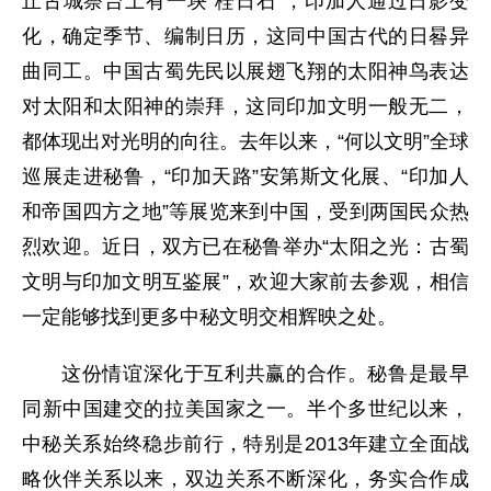
丘古城祭台上有一块“栓日石”，印加人通过日影变
化，确定季节、编制日历，这同中国古代的日晷异
曲同工。中国古蜀先民以展翅飞翔的太阳神鸟表达
对太阳和太阳神的崇拜，这同印加文明一般无二，
都体现出对光明的向往。去年以来，“何以文明”全球
巡展走进秘鲁，“印加天路”安第斯文化展、“印加人
和帝国四方之地”等展览来到中国，受到两国民众热
烈欢迎。近日，双方已在秘鲁举办“太阳之光：古蜀
文明与印加文明互鉴展”，欢迎大家前去参观，相信
一定能够找到更多中秘文明交相辉映之处。
这份情谊深化于互利共赢的合作。秘鲁是最早
同新中国建交的拉美国家之一。半个多世纪以来，
中秘关系始终稳步前行，特别是2013年建立全面战
略伙伴关系以来，双边关系不断深化，务实合作成