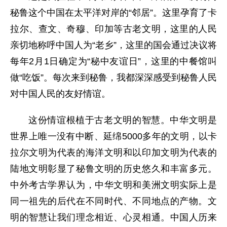
秘鲁这个中国在太平洋对岸的“邻居”。这里孕育了卡
拉尔、查文、奇穆、印加等古老文明，这里的人民
亲切地称呼中国人为“老乡”，这里的国会通过决议将
每年2月1日确定为“秘中友谊日”，这里的中餐馆叫
做“吃饭”。每次来到秘鲁，我都深深感受到秘鲁人民
对中国人民的友好情谊。
这份情谊根植于古老文明的智慧。中华文明是
世界上唯一没有中断、延绵5000多年的文明，以卡
拉尔文明为代表的海洋文明和以印加文明为代表的
陆地文明彰显了秘鲁文明的历史悠久和丰富多元。
中外考古学界认为，中华文明和美洲文明实际上是
同一祖先的后代在不同时代、不同地点的产物。文
明的智慧让我们理念相近、心灵相通。中国人历来