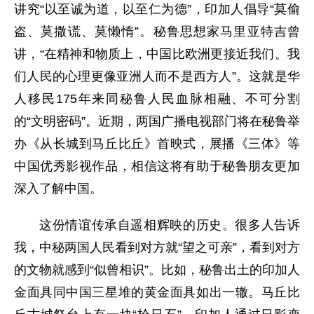
讲究“以至诚为道，以至仁为德”，印加人倡导“莫偷
盗、莫撒谎、莫懒惰”。秘鲁思想家马里亚特吉曾
讲，“在精神和物质上，中国比欧洲更接近我们。我
们人民的心理更像亚洲人而不是西方人”。这就是华
人移民175年来同秘鲁人民血脉相融、不可分割
的“文明密码”。近期，两国广播电视部门将在秘鲁举
办《从长城到马丘比丘》首映式，展播《三体》等
中国优秀影视作品，相信这将有助于秘鲁朋友更加
深入了解中国。
这份情谊传承自遥相辉映的历史。很多人告诉
我，中秘两国人民看到对方就“望之可亲”，看到对方
的文物就感到“似曾相识”。比如，秘鲁出土的印加人
金面具同中国三星堆的黄金面具如出一辙。马丘比