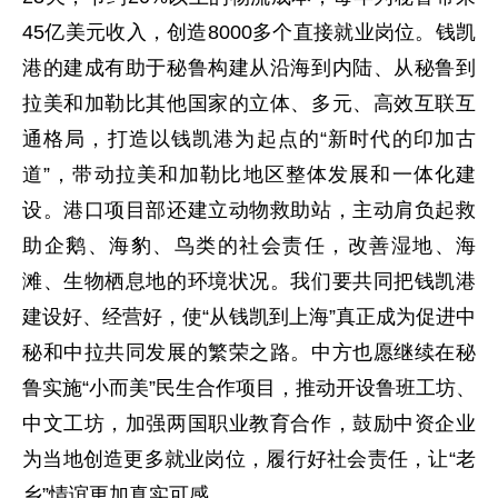
45亿美元收入，创造8000多个直接就业岗位。钱凯
港的建成有助于秘鲁构建从沿海到内陆、从秘鲁到
拉美和加勒比其他国家的立体、多元、高效互联互
通格局，打造以钱凯港为起点的“新时代的印加古
道”，带动拉美和加勒比地区整体发展和一体化建
设。港口项目部还建立动物救助站，主动肩负起救
助企鹅、海豹、鸟类的社会责任，改善湿地、海
滩、生物栖息地的环境状况。我们要共同把钱凯港
建设好、经营好，使“从钱凯到上海”真正成为促进中
秘和中拉共同发展的繁荣之路。中方也愿继续在秘
鲁实施“小而美”民生合作项目，推动开设鲁班工坊、
中文工坊，加强两国职业教育合作，鼓励中资企业
为当地创造更多就业岗位，履行好社会责任，让“老
乡”情谊更加真实可感。