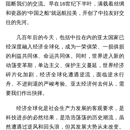
阻断我们的交流。早在16世纪下半叶，满载着丝绸
和瓷器的“中国之船”就远航拉美，开创了中拉友好交
往的先河。
几百年后的今天，包括中拉在内的亚太国家已
经深度融入经济全球化，成为一荣俱荣、一损俱损
的利益共同体、命运共同体。同时，世界进入新的
动荡变革期，单边主义、保护主义蔓延，世界经济
碎片化加剧，经济全球化遭遇逆流，面临逆水行
舟、不进则退的严峻考验。亚太经济何去何从，需
要我们作出抉择。
经济全球化是社会生产力发展的客观要求，是
科技进步的必然结果，是浩浩荡荡的历史潮流，虽
然遭遇过逆风和回头浪，但其发展大势从未改变。