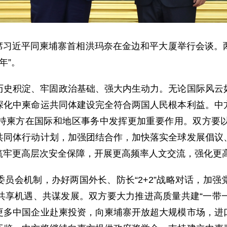
家主席习近平同柬埔寨首相洪玛奈在金边和平大厦举行会谈
年”。
历史积淀、牢固政治基础、强大内生动力。无论国际风云
深化中柬命运共同体建设完全符合两国人民根本利益。中
持柬方在国际和地区事务中发挥更加重要作用。双方要
共同体行动计划，加强团结合作，加快落实全球发展倡议
筑牢更高层次安全保障，开展更高频率人文交流，强化更
员会机制，办好两国外长、防长“2+2”战略对话，加
享机遇、共谋发展。双方要大力推进高质量共建“一带一
更多中国企业赴柬投资，向柬埔寨开放超大规模市场，进