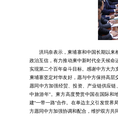
洪玛奈表示，柬埔寨和中国长期以来
政治互信，有力推动柬中新时代全天候命
实现第二个百年奋斗目标。感谢中方大力
柬埔寨坚定对华友好，愿与中方保持高层
愿同中方加强经贸、投资、产业链供应链
中旅游年”。柬方高度赞赏中国在国际和
建“一带一路”合作。在单边主义引发世
方愿同中方加强协调和配合，维护双方共