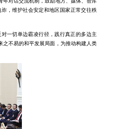
青年对话交流机制，鼓励地方、媒体、智库
电诈，维护社会安定和地区国家正常交往秩
反对一切单边霸凌行径，践行真正的多边主
来之不易的和平发展局面，为推动构建人类