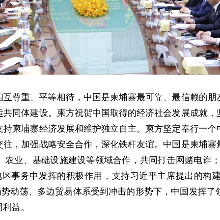
相互尊重、平等相待，中国是柬埔寨最可靠、最信赖的朋
运共同体建设。柬方祝贺中国取得的经济社会发展成就，
支持柬埔寨经济发展和维护独立自主。柬方坚定奉行一个
交往，加强战略安全合作，深化铁杆友谊。中国是柬埔寨
、农业、基础设施建设等领域合作，共同打击网赌电诈；
地区事务中发挥的积极作用，支持习近平主席提出的构
界局势动荡、多边贸易体系受到冲击的形势下，中国发挥了
同利益。