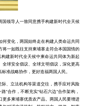
。两国领导人一致同意携手构建新时代全天候
如何变化，两国始终走在构建人类命运共同
方将一如既往支持柬埔寨走符合本国国情的
以构建新时代全天候中柬命运共同体为新起
、全球安全倡议、全球文明倡议，深化更高
高标准战略协作，更好造福两国人民。
强党际、立法机构等渠道交往，携手应对风险
路”合作，不断充实“钻石六边”合作架构，
口更多柬埔寨优质农产品。两国人民要增进