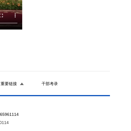
重要链接
干部考录
961114
0114