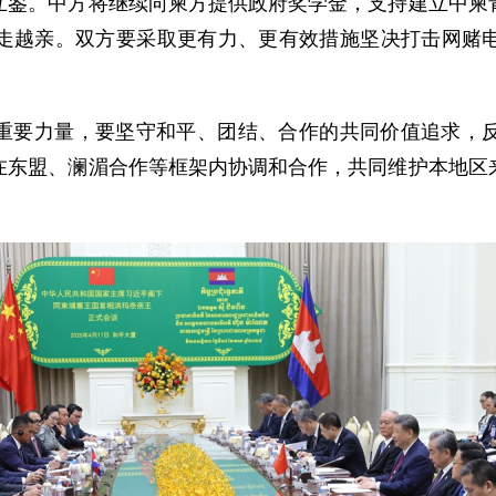
互鉴。中方将继续向柬方提供政府奖学金，支持建立中柬
走越亲。双方要采取更有力、更有效措施坚决打击网赌
重要力量，要坚守和平、团结、合作的共同价值追求，
在东盟、澜湄合作等框架内协调和合作，共同维护本地区