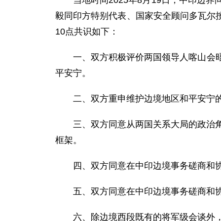
当地时间2025年8月19日，中印
毅同印方特别代表、国家安全顾问多瓦尔
10点共识如下：
一、双方积极评价两国领导人喀山会
平安宁。
二、双方重申维护边境地区和平安宁
三、双方同意从两国关系大局的政治角
框架。
四、双方同意在中印边境事务磋商和
五、双方同意在中印边境事务磋商和
六、除边境西段既有的将军级会谈外