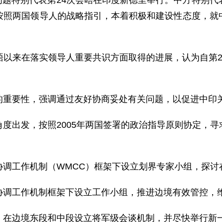
边界问题特别代表第24次会晤在印度新德里举行。中方特别
按照两国领导人的战略指引，本着积极和建设性态度，就
晤以来在落实领导人重要共识方面取得的进展，认为自第2
的重要性，强调通过友好协商妥处有关问题，以促进中印
度出发，按照2005年两国签署的政治指导原则协定，
协调工作机制（WMCC）框架下设立划界专家小组，探讨
协调工作机制框架下设立工作小组，推进边境有效管控，
，在边境东段和中段设立将军级会谈机制，并尽快举行新