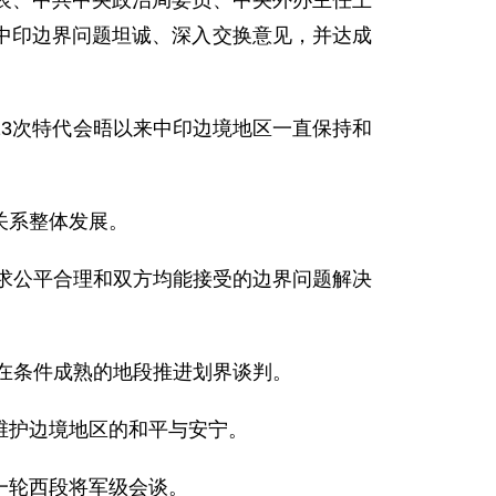
代表、中共中央政治局委员、中央外办主任王
中印边界问题坦诚、深入交换意见，并达成
3次特代会晤以来中印边境地区一直保持和
关系整体发展。
寻求公平合理和双方均能接受的边界问题解决
在条件成熟的地段推进划界谈判。
维护边境地区的和平与安宁。
一轮西段将军级会谈。