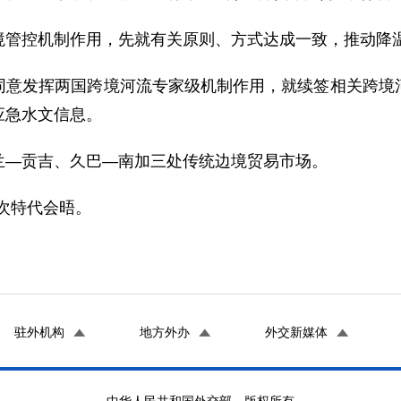
境管控机制作用，先就有关原则、方式达成一致，推动降
同意发挥两国跨境河流专家级机制作用，就续签相关跨境
应急水文信息。
兰—贡吉、久巴—南加三处传统边境贸易市场。
5次特代会晤。
驻外机构
地方外办
外交新媒体