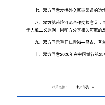
七、双方同意发挥外交军事渠道的边
八、双方就跨境河流合作交换意见，
于人道主义原则，同印方分享相关河流的
九、双方同意重开仁青岗—昌古、普
十、双方同意2026年在中国举行第2
相关链接：
中央部委