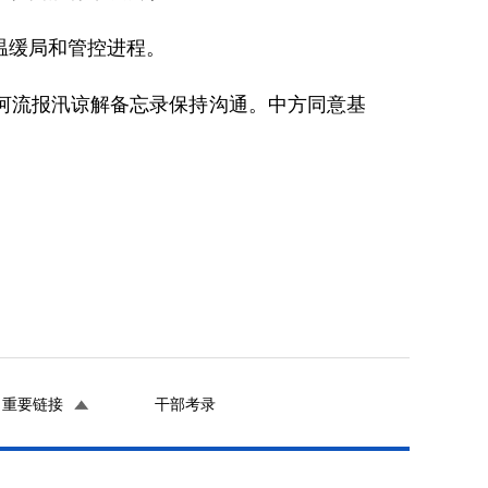
温缓局和管控进程。
河流报汛谅解备忘录保持沟通。中方同意基
重要链接
干部考录