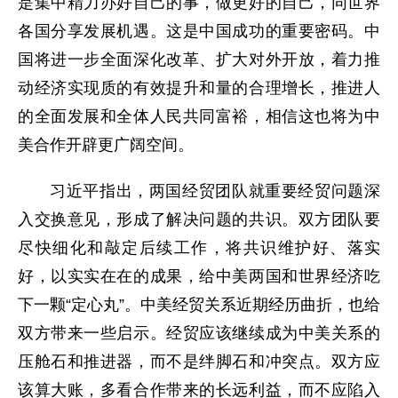
是集中精力办好自己的事，做更好的自己，同世界
各国分享发展机遇。这是中国成功的重要密码。中
国将进一步全面深化改革、扩大对外开放，着力推
动经济实现质的有效提升和量的合理增长，推进人
的全面发展和全体人民共同富裕，相信这也将为中
美合作开辟更广阔空间。
习近平指出，两国经贸团队就重要经贸问题深
入交换意见，形成了解决问题的共识。双方团队要
尽快细化和敲定后续工作，将共识维护好、落实
好，以实实在在的成果，给中美两国和世界经济吃
下一颗“定心丸”。中美经贸关系近期经历曲折，也给
双方带来一些启示。经贸应该继续成为中美关系的
压舱石和推进器，而不是绊脚石和冲突点。双方应
该算大账，多看合作带来的长远利益，而不应陷入