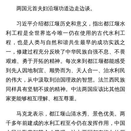
两国元首夫妇沿堰功道边走边谈。
习近平介绍都江堰历史和意义，指出都江堰水
利工程是全世界迄今唯一仍在使用的古代水利工
程，也是人类与自然和谐共生最早的成功实践之
一，修建过程充分反映了中华民族自强不息、不畏
艰难、勇于开拓的精神。每次来到都江堰都能感受
到先人因地制宜、顺势而为、天人合一、治水利民
的伟大，从中汲取到治国理政的智慧。法兰西民族
同样具有坚韧不拔的精神。中法两国应该比其他国
家更能够相互理解、相互尊重。
马克龙表示，都江堰山清水秀、景色优美。两
千多年前建成的水利工程至今仍在发挥作用，中国