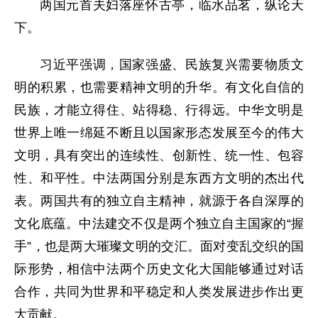
两国元首夫妇落座怀古亭，临水品茗，纵论天
下。
习近平强调，国家强盛、民族复兴需要物质文
明的积累，也需要精神文明的升华。有文化自信的
民族，才能立得住、站得稳、行得远。中华文明是
世界上唯一绵延不断且以国家形态发展至今的伟大
文明，具有突出的连续性、创新性、统一性、包容
性、和平性。中法两国分别是东西方文明的杰出代
表。两国共有的独立自主精神，就源于各自深厚的
文化底蕴。中法建交不仅是两个独立自主国家的“握
手”，也是两大璀璨文明的交汇。面对变乱交织的国
际形势，相信中法两个历史文化大国能够通过对话
合作，共同为世界和平稳定和人类发展进步作出更
大贡献。