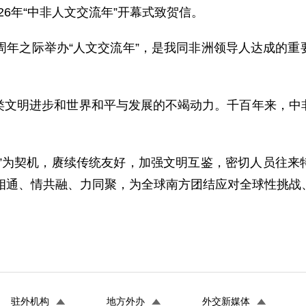
026年“中非人文交流年”开幕式致贺信。
周年之际举办“人文交流年”，是我同非洲领导人达成的
类文明进步和世界和平与发展的不竭动力。千百年来，中
年”为契机，赓续传统友好，加强文明互鉴，密切人员往来
心相通、情共融、力同聚，为全球南方团结应对全球性挑战
驻外机构
地方外办
外交新媒体