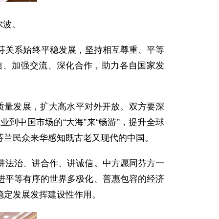
尔波。
芬关系始终平稳发展，坚持相互尊重、平等
信、加强交流、深化合作，助力各自国家发
质量发展，扩大高水平对外开放。双方要深
到中国市场的“大海”来“畅游”，提升全球
芬兰民众来华感知既古老又现代的中国。
讲法治、讲合作、讲诚信。中方愿同芬方一
进平等有序的世界多极化、普惠包容的经济
稳定发展发挥建设性作用。