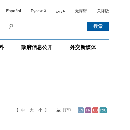
Español
Русский
عربي
无障碍
关怀版
料
政府信息公开
外交新媒体
【
中
大
小
】
打印