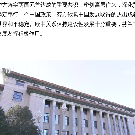
中方落实两国元首达成的重要共识，密切高层往来，深化
坚定奉行一个中国政策。芬方钦佩中国发展取得的杰出成
世界和平稳定。欧中关系保持建设性发展十分重要，芬兰
发展发挥积极作用。