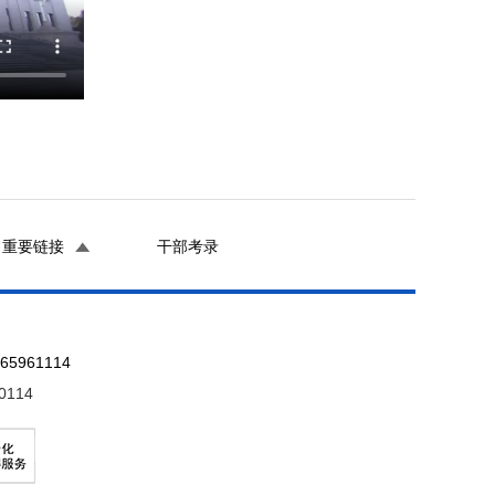
重要链接
干部考录
961114
0114