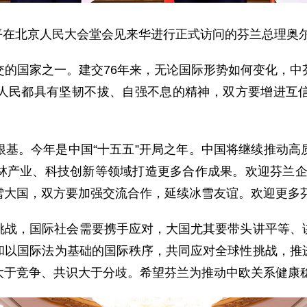
习近平在北京人民大会堂会见来华进行正式访问的芬兰总理奥
交的国家之一。建交76年来，无论国际形势如何变化，中
人民都具有坚韧不拔、自强不息的精神，双方要增进互
根基。今年是中国“十五五”开局之年。中国将继续推动高
产业、科技创新等领域打造更多合作成果。欢迎芬兰企业
雪大国，双方要加强交流合作，延续冰雪友谊。欢迎更多
挑战，国际社会需要携手应对，大国尤其要带头讲平等、
和以国际法为基础的国际秩序，共同应对全球性挑战，推
大于竞争、共识大于分歧。希望芬兰为推动中欧关系健康