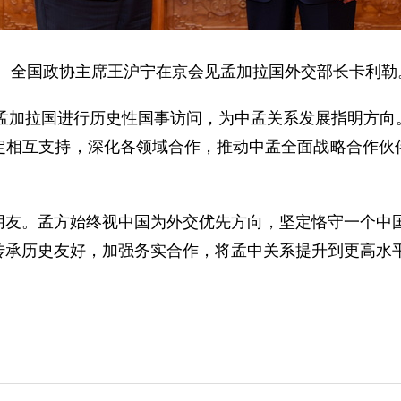
常委、全国政协主席王沪宁在京会见孟加拉国外交部长卡利勒
对孟加拉国进行历史性国事访问，为中孟关系发展指明方
定相互支持，深化各领域合作，推动中孟全面战略合作伙
友。孟方始终视中国为外交优先方向，坚定恪守一个中国
传承历史友好，加强务实合作，将孟中关系提升到更高水