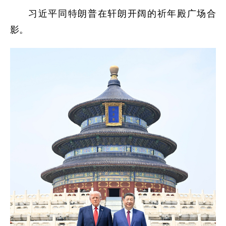
习近平同特朗普在轩朗开阔的祈年殿广场合
影。