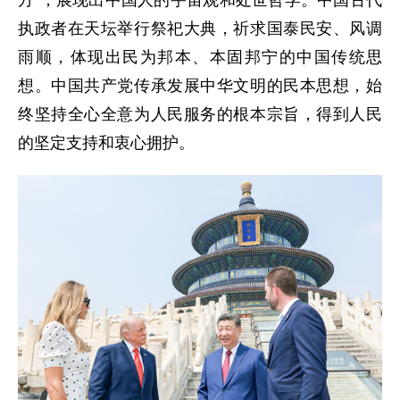
方”，展现出中国人的宇宙观和处世哲学。中国古代
执政者在天坛举行祭祀大典，祈求国泰民安、风调
雨顺，体现出民为邦本、本固邦宁的中国传统思
想。中国共产党传承发展中华文明的民本思想，始
终坚持全心全意为人民服务的根本宗旨，得到人民
的坚定支持和衷心拥护。