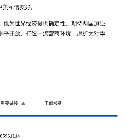
中美互信友好。
，也为世界经济提供确定性。期待两国加强
水平开放、打造一流营商环境，愿扩大对华
重要链接
干部考录
961114