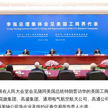
理李强在人民大会堂会见随同美国总统特朗普访华的美国工商
花旗集团、高盛集团、通用电气航空航天公司、高通公
因美纳公司等企业及纽约证券交易所负责人出席。