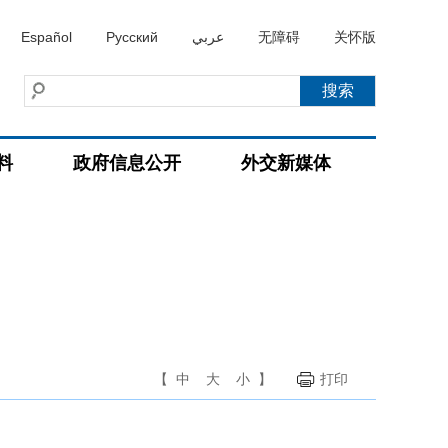
Español
Русский
عربي
无障碍
关怀版
料
政府信息公开
外交新媒体
【
中
大
小
】
打印