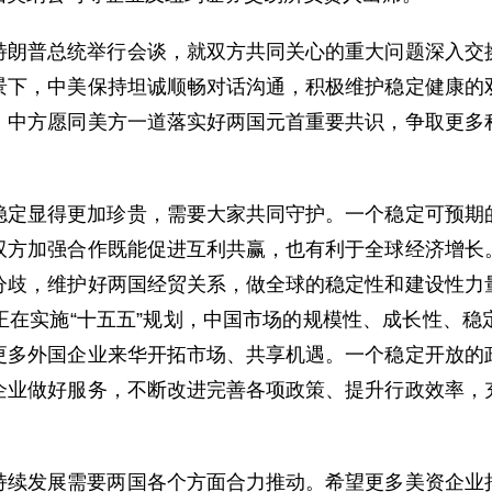
特朗普总统举行会谈，就双方共同关心的重大问题深入交
景下，中美保持坦诚顺畅对话沟通，积极维护稳定健康的
。中方愿同美方一道落实好两国元首重要共识，争取更多
稳定显得更加珍贵，需要大家共同守护。一个稳定可预期
双方加强合作既能促进互利共赢，也有利于全球经济增长
分歧，维护好两国经贸关系，做全球的稳定性和建设性力
正在实施“十五五”规划，中国市场的规模性、成长性、稳
更多外国企业来华开拓市场、共享机遇。一个稳定开放的
企业做好服务，不断改进完善各项政策、提升行政效率，
持续发展需要两国各个方面合力推动。希望更多美资企业