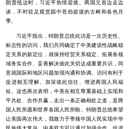
朗普抵达时，习近平热情迎接。两国元首边走边
谈，不时驻足观赏园中苍劲挺拔的古树和各色月
季。
习近平指出，特朗普总统此访是一次历史性、
标志性的访问，我们共同确定了中美建设性战略稳
定关系的新定位，就保持经贸关系稳定、拓展各领
域务实合作、妥善解决彼此关切达成重要共识，同
意就国际和地区问题加强沟通和协调。访问有利于
促进相互理解、加深彼此信任、增进两国人民福
祉。这也再次表明，中美在相互尊重基础上实现和
平共处、合作共赢，走出一条正确相处之道，是两
国人民所愿和世界各国人民所盼。特朗普总统希望
让美国再次伟大，我致力于带领中国人民实现中华
民族伟大复兴。中美双方可以通过加强合作，促进