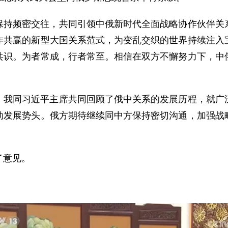
保持频密交往，共同引领中俄新时代全面战略协作伙伴关
作共赢的新型大国关系范式，为变乱交织的世界持续注入
共识。为者常成，行者常至。相信在双方不懈努力下，中
。我同习近平主席共同回顾了俄中关系的发展历程，就广
勃发展势头。俄方期待继续同中方保持密切沟通，加强战
了意见。