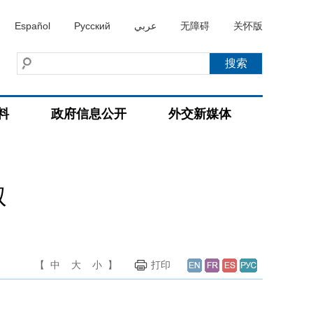
Español
Русский
عربي
无障碍
关怀版
料
政府信息公开
外交新媒体
叙
【
中
大
小
】
打印