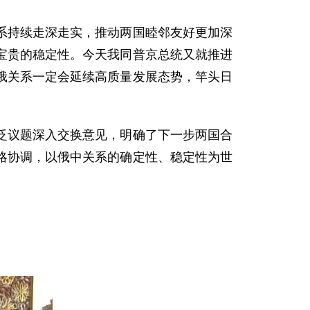
系持续走深走实，推动两国睦邻友好更加深
宝贵的稳定性。今天我同普京总统又就推进
俄关系一定会延续高质量发展态势，竿头日
泛议题深入交换意见，明确了下一步两国合
略协调，以俄中关系的确定性、稳定性为世