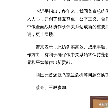
习近平指出，多年来，我同普京总统
入人心，开创了相互尊重、公平正义、合
中俄全面战略协作伙伴关系达成新的重要
进，更上层楼。
普京表示，此访务实高效、成果丰硕
作方向，有利于确保俄中关系始终保持蓬
界和平繁荣作出新贡献。
两国元首还就乌克兰危机等问题交换
蔡奇、王毅参加。