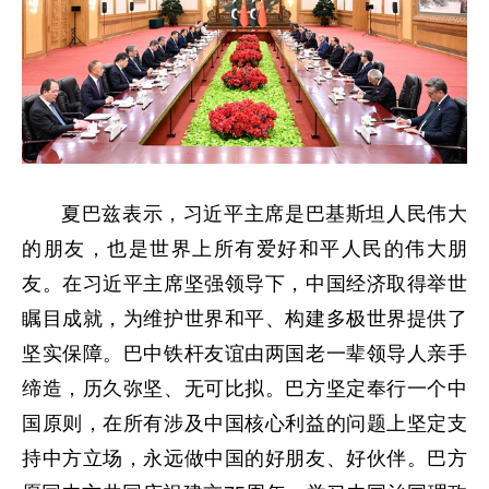
夏巴兹表示，习近平主席是巴基斯坦人民伟大
的朋友，也是世界上所有爱好和平人民的伟大朋
友。在习近平主席坚强领导下，中国经济取得举世
瞩目成就，为维护世界和平、构建多极世界提供了
坚实保障。巴中铁杆友谊由两国老一辈领导人亲手
缔造，历久弥坚、无可比拟。巴方坚定奉行一个中
国原则，在所有涉及中国核心利益的问题上坚定支
持中方立场，永远做中国的好朋友、好伙伴。巴方