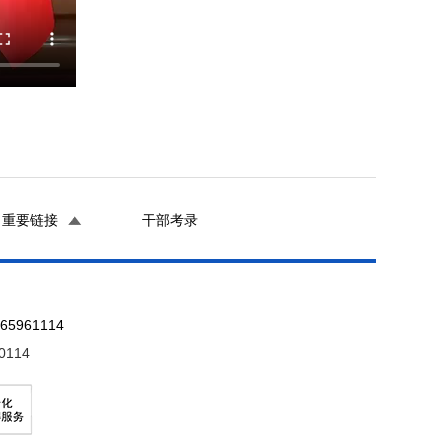
重要链接
干部考录
961114
0114