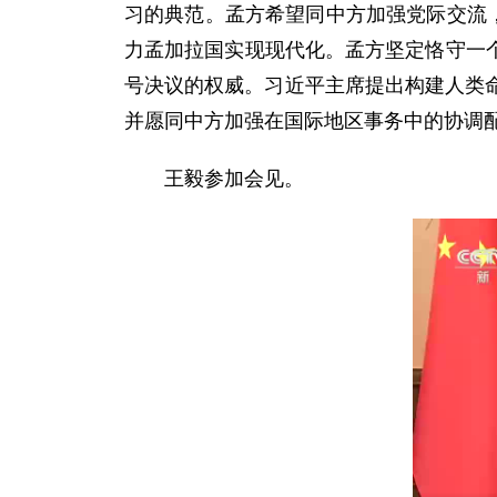
习的典范。孟方希望同中方加强党际交流
力孟加拉国实现现代化。孟方坚定恪守一个
号决议的权威。习近平主席提出构建人类
并愿同中方加强在国际地区事务中的协调
王毅参加会见。