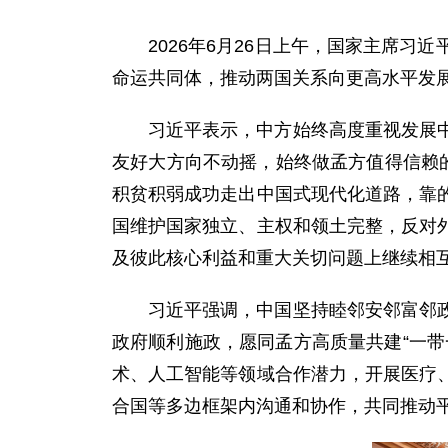
2026年6月26日上午，国家主席
命运共同体，推动两国关系向更高水平发
习近平表示，中方始终高度重视发展
友好大方向不动摇，始终做孟方值得信赖
积贫积弱成功走出中国式现代化道路，靠
国维护国家独立、主权和领土完整，反对
及彼此核心利益和重大关切问题上继续相
习近平强调，中国坚持睦邻安邻富邻
政府顺利施政，愿同孟方高质量共建“一
术、人工智能等领域合作潜力，开展医疗
合国等多边框架内沟通和协作，共同推动