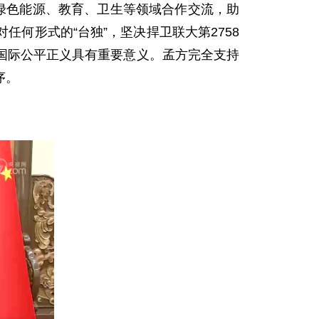
绿色能源、教育、卫生等领域合作交流，助
何形式的“台独”，坚决捍卫联大第2758
国际公平正义具有重要意义。孟方完全支持
序。