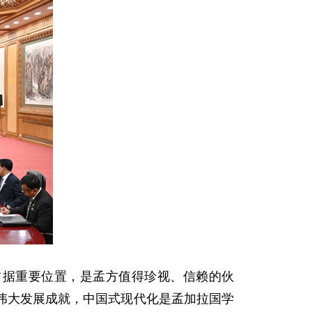
占据重要位置，是孟方值得珍视、信赖的伙
伟大发展成就，中国式现代化是孟加拉国学