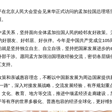
习近平在北京人民大会堂会见来华正式访问的孟加拉国总理
展。
中孟关系，坚持面向全体孟加拉国人民的睦邻友好政策。
的好朋友、好邻居、好伙伴。今年是中国共产党成立105
的就是坚持独立自主、自立自强，坚持把国家发展进步的
外部干涉。愿同孟方加强治国理政经验交流，密切各层级
互支持。
政策和亲诚惠容理念，不断以中国新发展为周边国家提供
带一路”，深入对接发展战略，交流发展经验，有序规划重
、文化、教育、地方等交流，推进中缅孟经济走廊建设，
平等有序的世界多极化、普惠包容的经济全球化，更好维