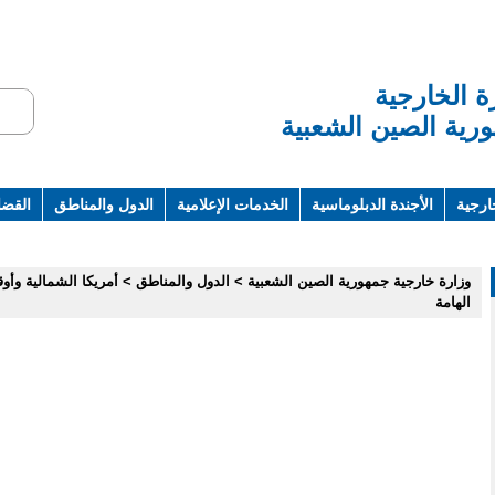
ة الخارجية
رية الصين الشعبية
ارجية
الأجندة الدبلوماسية
الخدمات الإعلامية
الدول والمناطق
القضاي
ت ومراجع
وزارة خارجية جمهورية الصين الشعبية
>
الدول والمناطق
>
أمريكا الشمالية وأوق
الهامة