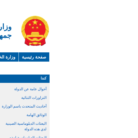
وزار
جمهو
صفحة رئيسية
وزارة الخ
لمحة عن الصين
معلوما
كندا
أحوال عامة عن الدولة
التزاورات الثنائية
أحاديث المتحدث باسم الوزارة
الوثائق الهامة
البعثات الدبلوماسية الصينية
لدي هذه الدولة
البعثات الدبلوماسية لهذه