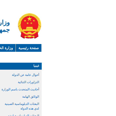
وزار
جمهو
صفحة رئيسية
وزارة الخ
لمحة عن الصين
معلوما
غينيا
أحوال عامة عن الدولة
التزاورات الثنائية
أحاديث المتحدث باسم الوزارة
الوثائق الهامة
البعثات الدبلوماسية الصينية
لدي هذه الدولة
البعثات الدبلوماسية لهذه