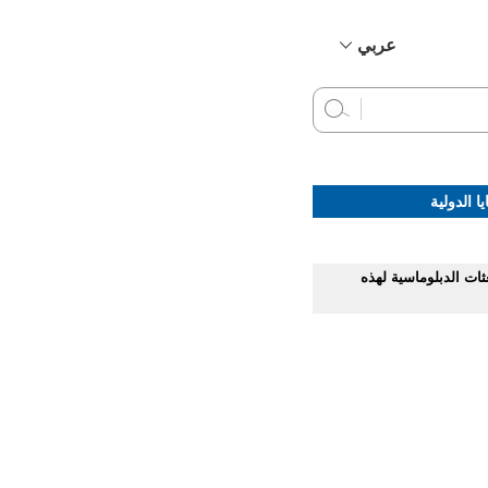
عربي
简体中文
English
Français
Русский
ا الدولية
Español
عثات الدبلوماسية لهذه