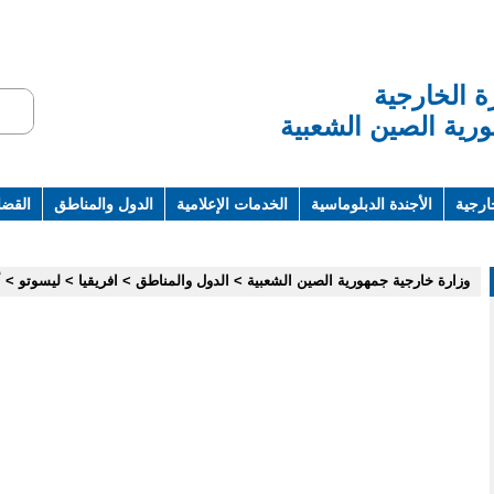
ة الخارجية
رية الصين الشعبية
ارجية
الأجندة الدبلوماسية
الخدمات الإعلامية
الدول والمناطق
القضاي
ت ومراجع
وزارة خارجية جمهورية الصين الشعبية
>
الدول والمناطق
>
افريقيا
>
ليسوتو
>
أ