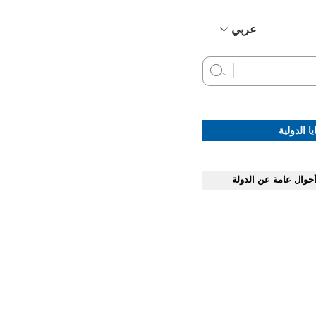
عربي
简体中文
English
Français
Русский
ا الدولية
Español
حوال عامة عن الدولة