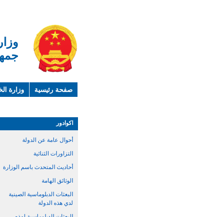
وزار
جمهو
صفحة رئيسية
وزارة الخ
لمحة عن الصين
معلوما
اكوادور
أحوال عامة عن الدولة
التزاورات الثنائية
أحاديث المتحدث باسم الوزارة
الوثائق الهامة
البعثات الدبلوماسية الصينية
لدي هذه الدولة
البعثات الدبلوماسية لهذه