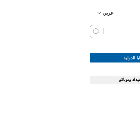
عربي
简体中文
English
Français
Русский
ا الدولية
Español
نيداد وتوباكو