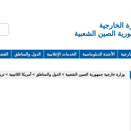
ة الخارجية
رية الصين الشعبية
ارجية
الأجندة الدبلوماسية
الخدمات الإعلامية
الدول والمناطق
القضاي
ت ومراجع
وزارة خارجية جمهورية الصين الشعبية
>
الدول والمناطق
>
أمريكا اللاتينية
>
تري