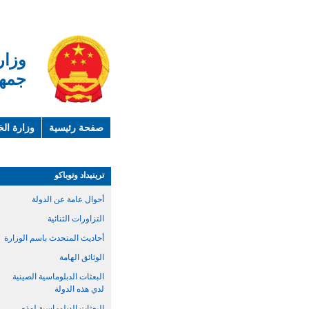
وزار
جمهو
صفحة رئيسية
وزارة الخ
لمحة عن الصين
معلوما
ترينيداد وتوباكو
أحوال عامة عن الدولة
التزاورات الثنائية
أحاديث المتحدث باسم الوزارة
الوثائق الهامة
البعثات الدبلوماسية الصينية
لدي هذه الدولة
البعثات الدبلوماسية لهذه